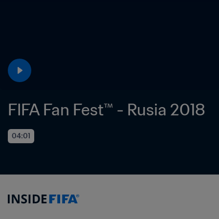
FIFA Fan Fest™ - Rusia 2018
04:01