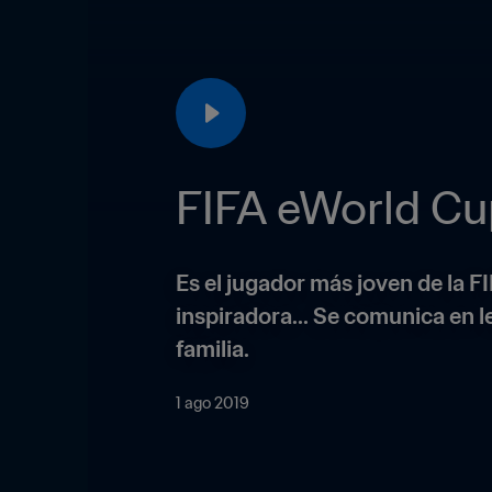
FIFA eWorld Cup
Es el jugador más joven de la F
inspiradora... Se comunica en l
familia.
1 ago 2019