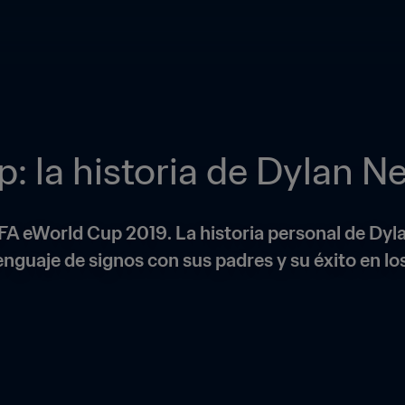
: la historia de Dylan 
IFA eWorld Cup 2019. La historia personal de Dyl
enguaje de signos con sus padres y su éxito en lo