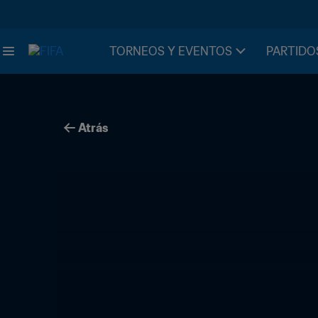
TORNEOS Y EVENTOS
PARTIDO
Atrás