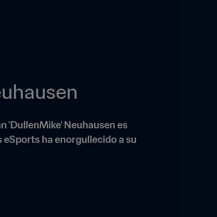
Neuhausen
an 'DullenMike' Neuhausen es 
s eSports ha enorgullecido a su 