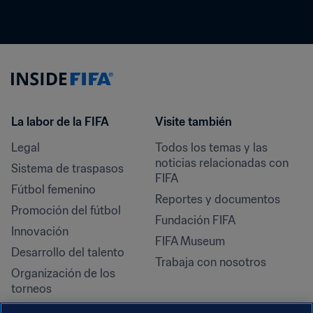
La labor de la FIFA
Visite también
Legal
Todos los temas y las 
noticias relacionadas con 
Sistema de traspasos
FIFA
Fútbol femenino
Reportes y documentos
Promoción del fútbol
Fundación FIFA
Innovación
FIFA Museum
Desarrollo del talento
Trabaja con nosotros
Organización de los 
torneos
Sostenibilidad