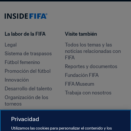
La labor de la FIFA
Visite también
Legal
Todos los temas y las 
noticias relacionadas con 
Sistema de traspasos
FIFA
Fútbol femenino
Reportes y documentos
Promoción del fútbol
Fundación FIFA
Innovación
FIFA Museum
Desarrollo del talento
Trabaja con nosotros
Organización de los 
torneos
Sostenibilidad
Privacidad
Derechos humanos y lucha 
contra la discriminación
Utilizamos las cookies para personalizar el contenido y los