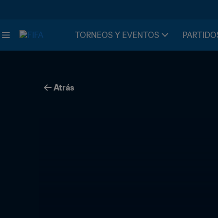
TORNEOS Y EVENTOS
PARTIDO
Atrás