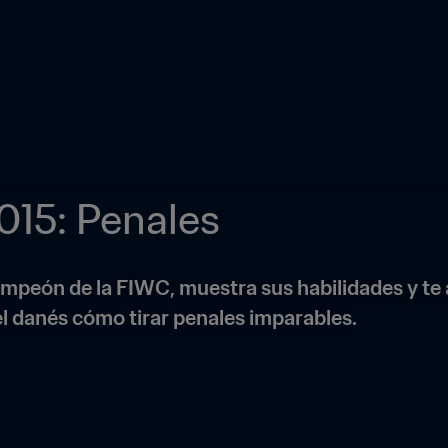
015: Penales
peón de la FIWC, muestra sus habilidades y te ay
l danés cómo tirar penales imparables.