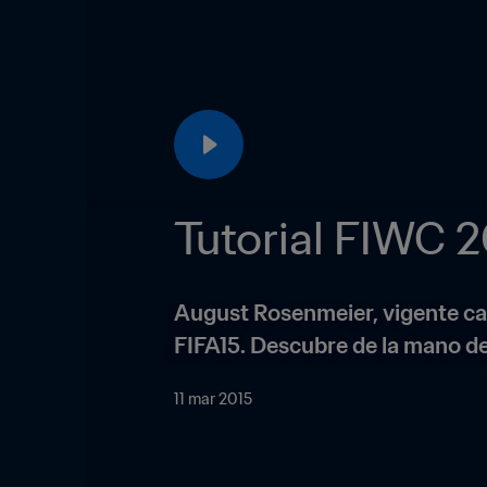
Tutorial FIWC 2
August Rosenmeier, vigente cam
FIFA15. Descubre de la mano de
11 mar 2015