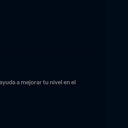
uda a mejorar tu nivel en el 