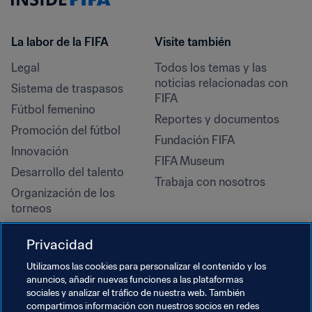
La labor de la FIFA
Visite también
Legal
Todos los temas y las 
noticias relacionadas con 
Sistema de traspasos
FIFA
Fútbol femenino
Reportes y documentos
Promoción del fútbol
Fundación FIFA
Innovación
FIFA Museum
Desarrollo del talento
Trabaja con nosotros
Organización de los 
torneos
Sostenibilidad
Privacidad
Derechos humanos y lucha 
contra la discriminación
Utilizamos las cookies para personalizar el contenido y los
anuncios, añadir nuevas funciones a las plataformas
Salud y atención médica
sociales y analizar el tráfico de nuestra web. También
Iniciativas educativas
compartimos información con nuestros socios en redes