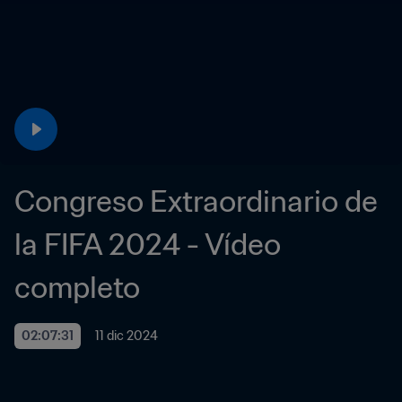
Congreso Extraordinario de 
la FIFA 2024 - Vídeo 
completo
02:07:31
11 dic 2024