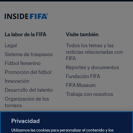
La labor de la FIFA
Visite también
Legal
Todos los temas y las 
noticias relacionadas con 
Sistema de traspasos
FIFA
Fútbol femenino
Reportes y documentos
Promoción del fútbol
Fundación FIFA
Innovación
FIFA Museum
Desarrollo del talento
Trabaja con nosotros
Organización de los 
torneos
Sostenibilidad
Privacidad
Derechos humanos y lucha 
contra la discriminación
Utilizamos las cookies para personalizar el contenido y los