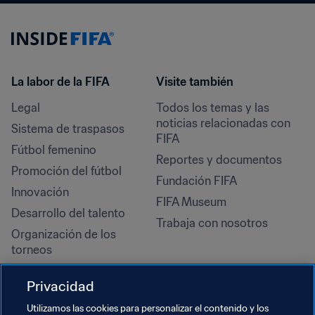
La labor de la FIFA
Visite también
Legal
Todos los temas y las 
noticias relacionadas con 
Sistema de traspasos
FIFA
Fútbol femenino
Reportes y documentos
Promoción del fútbol
Fundación FIFA
Innovación
FIFA Museum
Desarrollo del talento
Trabaja con nosotros
Organización de los 
torneos
Sostenibilidad
Privacidad
Derechos humanos y lucha 
contra la discriminación
Utilizamos las cookies para personalizar el contenido y los