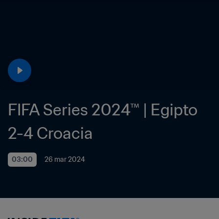
FIFA Series 2024™ | Egipto 
2-4 Croacia
03:00
26 mar 2024