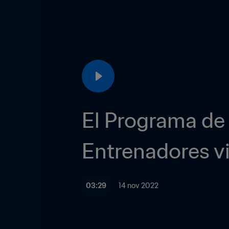
El Programa de 
Entrenadores v
03:29
14 nov 2022