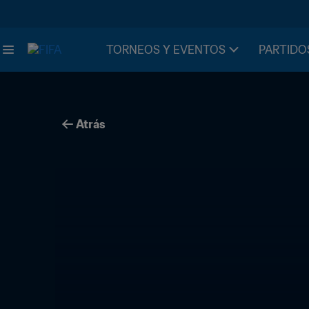
TORNEOS Y EVENTOS
PARTIDO
Atrás