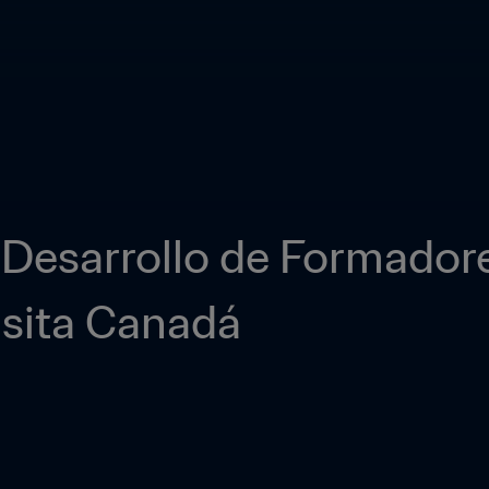
Desarrollo de Formadore
isita Canadá