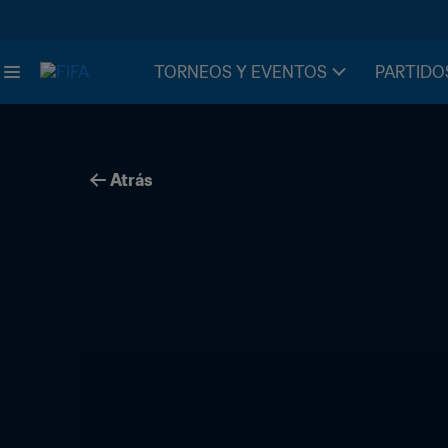
TORNEOS Y EVENTOS
PARTIDO
Atrás