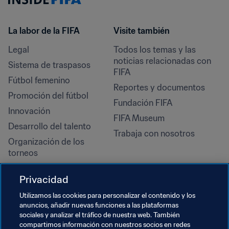
La labor de la FIFA
Visite también
Legal
Todos los temas y las 
noticias relacionadas con 
Sistema de traspasos
FIFA
Fútbol femenino
Reportes y documentos
Promoción del fútbol
Fundación FIFA
Innovación
FIFA Museum
Desarrollo del talento
Trabaja con nosotros
Organización de los 
torneos
Sostenibilidad
Privacidad
Derechos humanos y lucha 
contra la discriminación
Utilizamos las cookies para personalizar el contenido y los
anuncios, añadir nuevas funciones a las plataformas
Salud y atención médica
sociales y analizar el tráfico de nuestra web. También
Iniciativas educativas
compartimos información con nuestros socios en redes