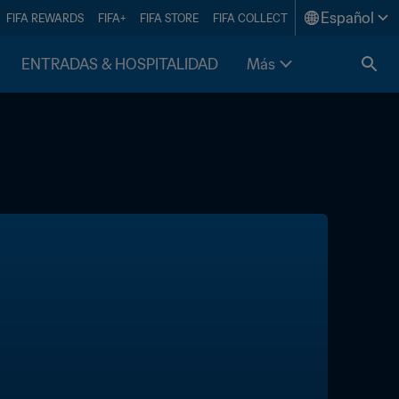
Español
FIFA REWARDS
FIFA+
FIFA STORE
FIFA COLLECT
ENTRADAS & HOSPITALIDAD
Más