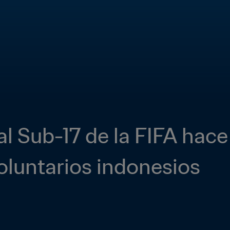
 Sub-17 de la FIFA hace r
oluntarios indonesios