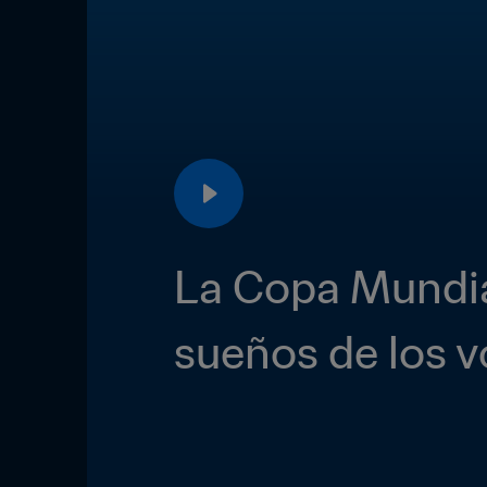
La Copa Mundial
sueños de los v