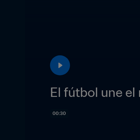
El fútbol une e
00:30