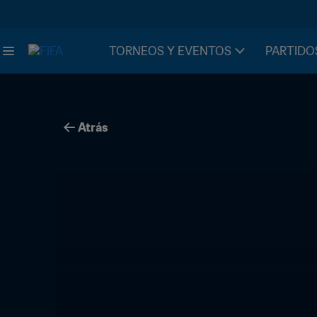
TORNEOS Y EVENTOS
PARTIDO
Atrás