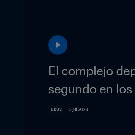
El complejo de
segundo en los
01:02
3 jul 2023