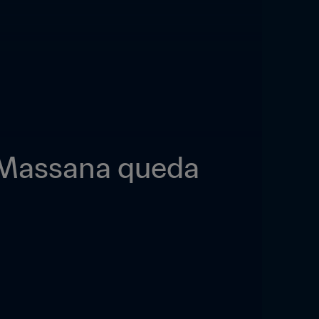
 Massana queda 