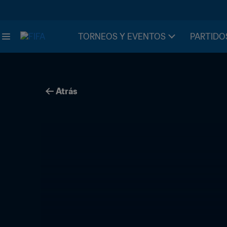
TORNEOS Y EVENTOS
PARTIDO
Atrás