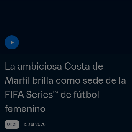
La ambiciosa Costa de 
Marfil brilla como sede de la 
FIFA Series™ de fútbol 
femenino
01:21
15 abr 2026