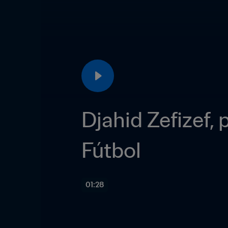
Djahid Zefizef, 
Fútbol
01:28