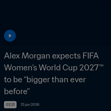
Alex Morgan expects FIFA 
Women’s World Cup 2027™ 
to be “bigger than ever 
before”
02:21
25 jun 2026