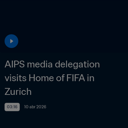
AIPS media delegation 
visits Home of FIFA in 
Zurich
03:16
10 abr 2026