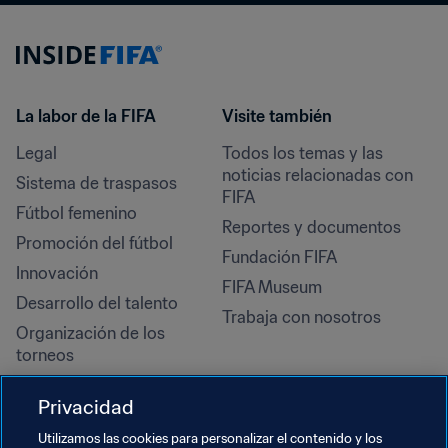
La labor de la FIFA
Visite también
Legal
Todos los temas y las 
noticias relacionadas con 
Sistema de traspasos
FIFA
Fútbol femenino
Reportes y documentos
Promoción del fútbol
Fundación FIFA
Innovación
FIFA Museum
Desarrollo del talento
Trabaja con nosotros
Organización de los 
torneos
Sostenibilidad
Privacidad
Derechos humanos y lucha 
contra la discriminación
Utilizamos las cookies para personalizar el contenido y los