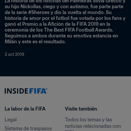
La historia de los hinchas del Palmeiras Silvia Grecco y 
su hijo Nickollas, ciego y con autismo, fue parte parte 
de la serie #Sheroes y dio la vuelta al mundo. Su 
historia de amor por el fútbol fue votada por los fans y 
ganó el Premio a la Afición de la FIFA 2019 en la 
ceremonia de los The Best FIFA Football Awards.
Seguimos a ambos durante su emotiva estancia en 
Milán y este es el resultado.
2 oct 2019
La labor de la FIFA
Visite también
Legal
Todos los temas y las 
noticias relacionadas con 
Sistema de traspasos