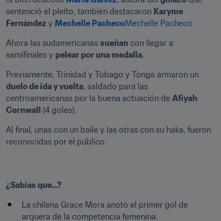
sentenció el pleito, también destacaron 
Karyme 
Fernández
 y 
Mechelle Pacheco
Mechelle Pacheco
Ahora las sudamericanas 
sueñan
 con llegar a 
semifinales y 
pelear por una medalla
.
Previamente, Trinidad y Tobago y Tonga armaron un 
duelo de ida y vuelta
, saldado para las 
centroamericanas por la buena actuación de 
Afiyah 
Cornwall
 (4 goles).
Al final, unas con un baile y las otras con su haka, fueron 
reconocidas por el público.
¿Sabías que...?
La chilena Grace Mora anotó el primer gol de 
arquera de la competencia femenina.