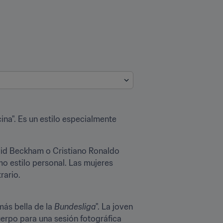
ina". Es un estilo especialmente 
id Beckham o Cristiano Ronaldo 
o estilo personal. Las mujeres 
rario.
 más bella de la 
Bundesliga
". La joven 
erpo para una sesión fotográfica 