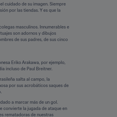
 el cuidado de su imagen. Siempre 
n por las tiendas. Y es que la 
colegas masculinos. Innumerables e 
tuajes son adornos y dibujos 
nombres de sus padres, de sus cinco 
onesa Eriko Arakawa, por ejemplo, 
a incluso de Paul Breitner.
asileña salta al campo, la 
mosa por sus acrobáticos saques de 
.
udado a marcar más de un gol. 
e convierte la jugada de ataque en 
es rematadoras de nuestras 