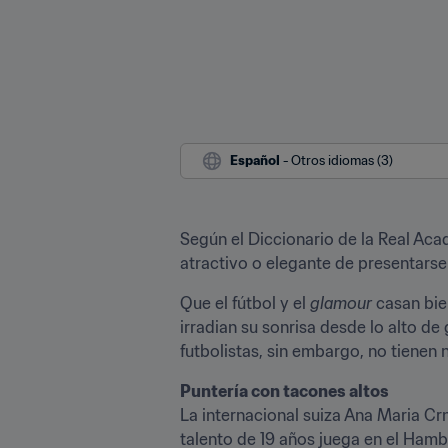
Español
 - Otros idiomas (3)
Según el Diccionario de la Real Acad
atractivo o elegante de presentarse 
Que el fútbol y el 
glamour
 casan bi
irradian su sonrisa desde lo alto de
futbolistas, sin embargo, no tienen 
Puntería con tacones altos
La internacional suiza Ana Maria Crn
talento de 19 años juega en el Hamb