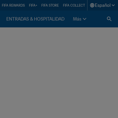
Español
FIFA REWARDS
FIFA+
FIFA STORE
FIFA COLLECT
ENTRADAS & HOSPITALIDAD
Más