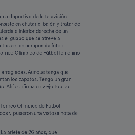
ama deportivo de la televisión 
siste en chutar el balón y tratar de 
erda e inferior derecha de un 
es el guapo que se atreve a 
itos en los campos de fútbol 
orneo Olímpico de Fútbol femenino 
e arregladas. Aunque tenga que 
ntan los zapatos. Tengo un gran 
do
. Ahí confirma un viejo tópico 
 Torneo Olímpico de Fútbol 
cos y pusieron una vistosa nota de 
La ariete de 26 años, que 