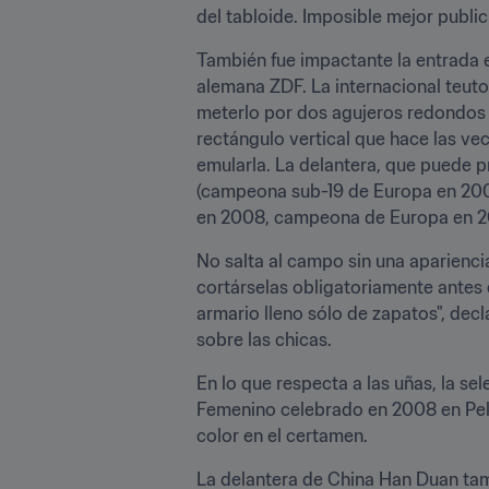
del tabloide. Imposible mejor public
También fue impactante la entrada 
alemana ZDF. La internacional teuton
meterlo por dos agujeros redondos d
rectángulo vertical que hace las vec
emularla. La delantera, que puede p
(campeona sub-19 de Europa en 200
en 2008, campeona de Europa en 20
No salta al campo sin una aparienci
cortárselas obligatoriamente antes 
armario lleno sólo de zapatos", dec
sobre las chicas.
En lo que respecta a las uñas, la s
Femenino celebrado en 2008 en Pekín
color en el certamen.
La delantera de China Han Duan tampo