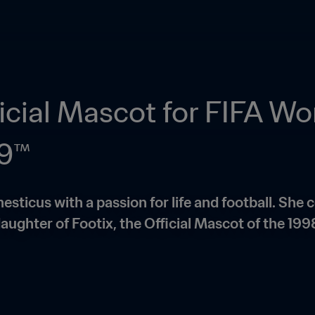
cial Mascot for FIFA Wo
19™
esticus with a passion for life and football. She c
aughter of Footix, the Official Mascot of the 19