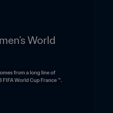
men’s World 
omes from a long line of 
98 FIFA World Cup France ™.