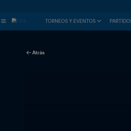
TORNEOS Y EVENTOS
PARTIDO
Atrás