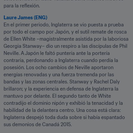
para la reflexión.
Laure James (ENG)
En el primer periodo, Inglaterra se vio puesta a prueba 
por todo el campo por Japón, y el sutil remate de rosca 
de Ellen White –magistralmente asistida por la laboriosa 
Georgia Stanway– dio un respiro a las discípulas de Phil 
Neville. A Japón le faltó puntería ante la portería 
contraria, perdonando a Inglaterra cuando perdía la 
posesión. Los ocho cambios de Neville aportaron 
energías renovadas y una fuerza tremenda por las 
bandas y las zonas centrales. Stanway y Rachel Daly 
brillaron; y la experiencia en defensa de Inglaterra la 
mantuvo por delante. El segundo tanto de White 
contradijo el dominio nipón y exhibió la tenacidad y la 
habilidad de la delantera centro. Una cosa está clara: 
Inglaterra despejó toda duda sobre si había espantado 
sus demonios de Canadá 2015.