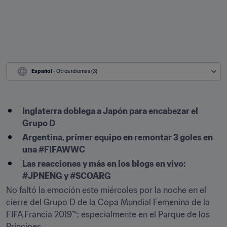
Español
 - Otros idiomas (3)
Inglaterra doblega a Japón para encabezar el 
Grupo D
Argentina, primer equipo en remontar 3 goles en 
una #FIFAWWC
Las reacciones y más en los blogs en vivo: 
#JPNENG y #SCOARG
No faltó la emoción este miércoles por la noche en el 
cierre del Grupo D de la Copa Mundial Femenina de la 
FIFA Francia 2019™; especialmente en el Parque de los 
Príncipes.