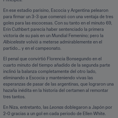
En ese estadio parisino, Escocia y Argentina pelearon 
para firmar un 3-3 que comenzó con una ventaja de tres 
goles para las escocesas. Con su tanto en el minuto 69, 
Erin Cuthbert parecía haber sentenciado la primera 
victoria de su país en un Mundial Femenino; pero la 
Albiceleste
 volvió a meterse admirablemente en el 
partido… y en el campeonato.
El penal que convirtió Florencia Bonsegundo en el 
cuarto minuto del tiempo añadido de la segunda parte 
inclinó la balanza completamente del otro lado, 
eliminando a Escocia y manteniendo vivas las 
esperanzas de pasar de las argentinas, que lograron una 
hazaña inédita en la historia del certamen al remontar 
tres tantos.
En Niza, entretanto, las 
Leonas
 doblegaron a Japón por 
2-0 gracias a un gol en cada periodo de Ellen White. 