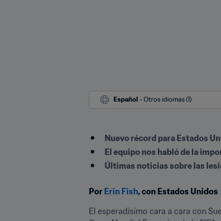
Español
 - Otros idiomas (1)
Nuevo récord para Estados Uni
El equipo nos habló de la impor
Últimas noticias sobre las les
Por 
Erin Fish
, con Estados Unidos
El esperadísimo cara a cara con Su