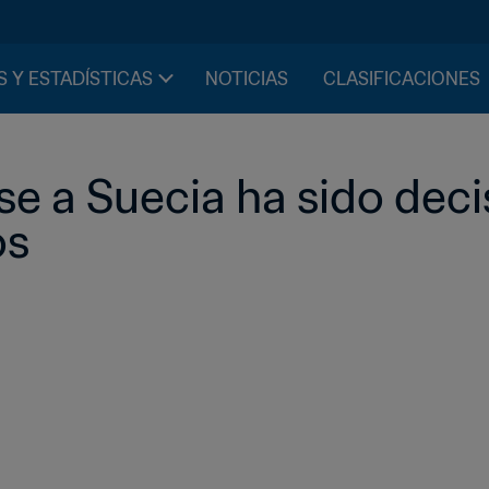
S Y ESTADÍSTICAS
NOTICIAS
CLASIFICACIONES
e a Suecia ha sido decis
os