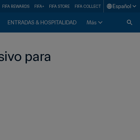
Español
FIFA REWARDS
FIFA+
FIFA STORE
FIFA COLLECT
ENTRADAS & HOSPITALIDAD
Más
ivo para 