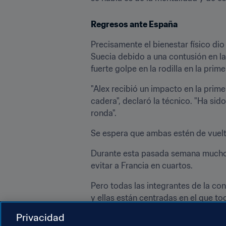
Regresos ante España
Precisamente el bienestar físico dio
Suecia debido a una contusión en la
fuerte golpe en la rodilla en la prime
"Alex recibió un impacto en la prime
cadera", declaró la técnico. "Ha sid
ronda".
Se espera que ambas estén de vuel
Durante esta pasada semana muchos 
evitar a Francia en cuartos.
Pero todas las integrantes de la c
y ellas están centradas en el que 
Privacidad
Ahora que las 
Barras y Estrellas
 se 