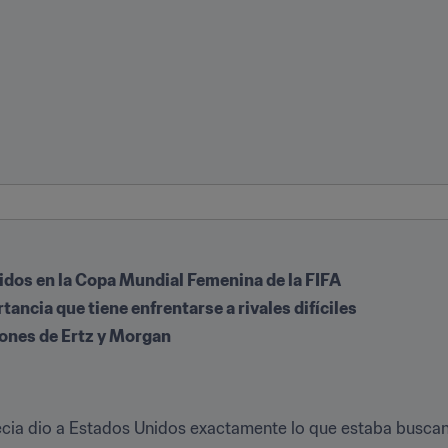
dos en la Copa Mundial Femenina de la FIFA
tancia que tiene enfrentarse a rivales difíciles
iones de Ertz y Morgan
ecia dio a Estados Unidos exactamente lo que estaba buscand