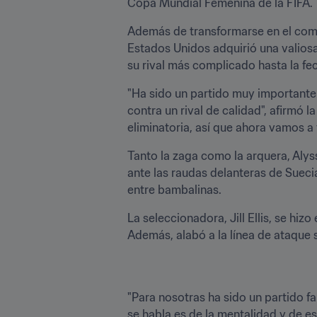
Copa Mundial Femenina de la FIFA.
Además de transformarse en el comb
Estados Unidos adquirió una valiosa 
su rival más complicado hasta la fe
"Ha sido un partido muy importante
contra un rival de calidad", afirmó 
eliminatoria, así que ahora vamos a
Tanto la zaga como la arquera, Alys
ante las raudas delanteras de Suecia
entre bambalinas.
La seleccionadora, Jill Ellis, se hiz
Además, alabó a la línea de ataque s
"Para nosotras ha sido un partido fa
se habla es de la mentalidad y de e