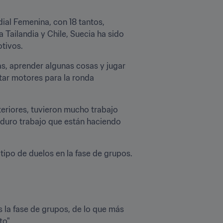
al Femenina, con 18 tantos, 
 Tailandia y Chile, Suecia ha sido 
otivos.
, aprender algunas cosas y jugar 
tar motores para la ronda 
eriores, tuvieron mucho trabajo 
 duro trabajo que están haciendo 
 tipo de duelos en la fase de grupos. 
 la fase de grupos, de lo que más 
o".