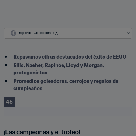
Español
 - Otros idiomas (3)
Repasamos cifras destacados del éxito de EEUU
Ellis, Naeher, Rapinoe, Lloyd y Morgan, 
protagonistas
Promedios goleadores, cerrojos y regalos de 
cumpleaños
48
¡Las campeonas y el trofeo!