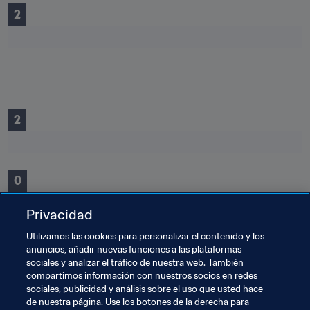
2
2
0
Privacidad
Utilizamos las cookies para personalizar el contenido y los
0
anuncios, añadir nuevas funciones a las plataformas
sociales y analizar el tráfico de nuestra web. También
compartimos información con nuestros socios en redes
sociales, publicidad y análisis sobre el uso que usted hace
de nuestra página. Use los botones de la derecha para