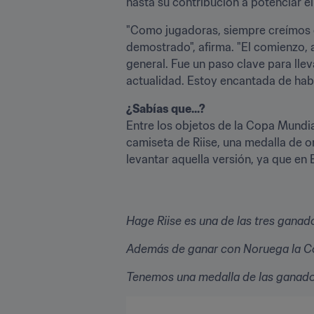
hasta su contribución a potenciar e
"Como jugadoras, siempre creímos qu
demostrado", afirma. "El comienzo, a
general. Fue un paso clave para llev
actualidad. Estoy encantada de habe
¿Sabías que...?
Entre los objetos de la Copa Mundia
camiseta de Riise, una medalla de or
levantar aquella versión, ya que en
Hage Riise es una de las tres gana
Además de ganar con Noruega la Cop
Tenemos una medalla de las ganador