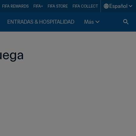
Español
FIFA REWARDS
FIFA+
FIFA STORE
FIFA COLLECT
ENTRADAS & HOSPITALIDAD
Más
ruega