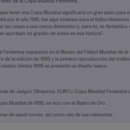
l éxito de la Copa Mundial Femenina.
e tener una Copa Mundial significaría un gran paso para el f
llá por el año 1991, fue algo inmenso para el fútbol femenino
ar las cosas a una nueva dimensión y, para mí, es fantástico 
r aportado mi granito de arena en esa historia".
l Femenina expuestos en el Museo del Fútbol Mundial de la F
o de la edición de 1995 y la primera reproducción del trofeo.
 Estados Unidos 1999 se presentó un diseño nuevo.
doras de Juegos Olímpicos, EURO y Copa Mundial Femenina d
a Mundial de 1995, se hizo con el Balón de Oro.
as de aquel torneo, así como una de sus camisetas.