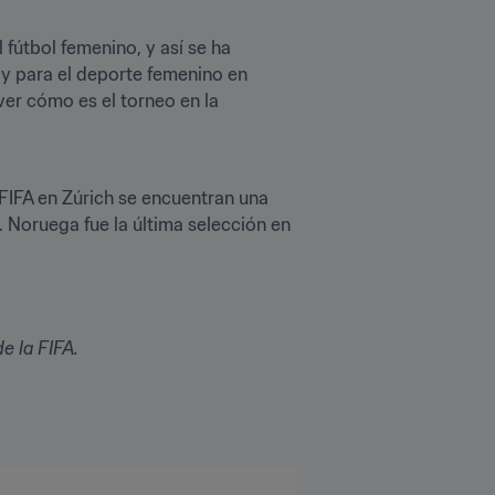
útbol femenino, y así se ha 
 y para el deporte femenino en 
ver cómo es el torneo en la 
IFA en Zúrich se encuentran una 
 Noruega fue la última selección en 
e la FIFA.