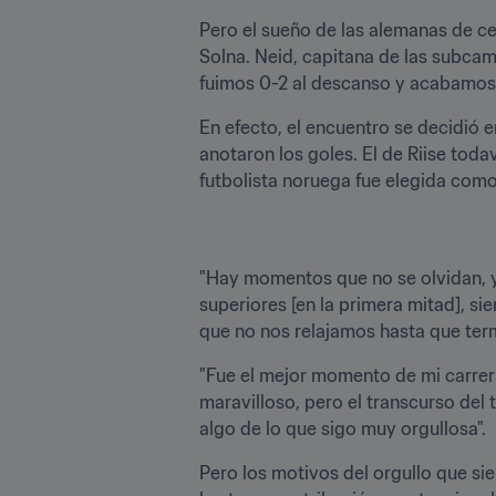
Pero el sueño de las alemanas de ce
Solna. Neid, capitana de las subcam
fuimos 0-2 al descanso y acabamos
En efecto, el encuentro se decidió e
anotaron los goles. El de Riise toda
futbolista noruega fue elegida como 
"Hay momentos que no se olvidan, y e
superiores [en la primera mitad], s
que no nos relajamos hasta que term
"Fue el mejor momento de mi carrera
maravilloso, pero el transcurso del 
algo de lo que sigo muy orgullosa".
Pero los motivos del orgullo que sien