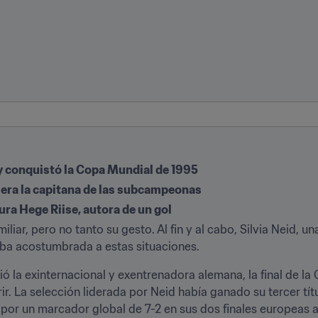
y conquistó la Copa Mundial de 1995
r, era la capitana de las subcampeonas
ra Hege Riise, autora de un gol
iliar, pero no tanto su gesto. Al fin y al cabo, Silvia Neid, un
taba acostumbrada a estas situaciones.
ió la exinternacional y exentrenadora alemana, la final de l
erir. La selección liderada por Neid había ganado su tercer tí
por un marcador global de 7-2 en sus dos finales europeas a