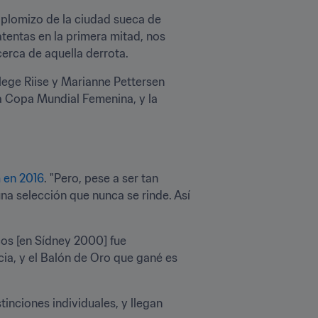
 plomizo de la ciudad sueca de 
entas en la primera mitad, nos 
rca de aquella derrota.
Hege Riise y Marianne Pettersen 
la Copa Mundial Femenina, y la 
m en 2016
. "Pero, pese a ser tan 
a selección que nunca se rinde. Así 
os [en Sídney 2000] fue 
cia, y el Balón de Oro que gané es 
tinciones individuales, y llegan 