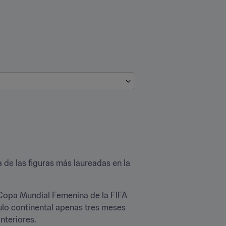
a de las figuras más laureadas en la 
a Copa Mundial Femenina de la FIFA 
tulo continental apenas tres meses 
nteriores.