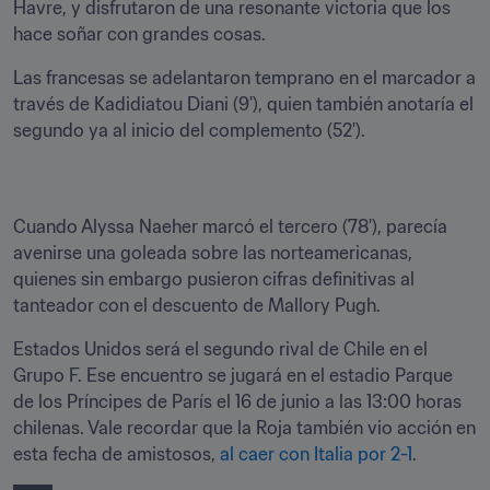
Havre, y disfrutaron de una resonante victoria que los 
hace soñar con grandes cosas.
Las francesas se adelantaron temprano en el marcador a 
través de Kadidiatou Diani (9'), quien también anotaría el 
segundo ya al inicio del complemento (52').
Cuando Alyssa Naeher marcó el tercero (78'), parecía 
avenirse una goleada sobre las norteamericanas, 
quienes sin embargo pusieron cifras definitivas al 
tanteador con el descuento de Mallory Pugh.
Estados Unidos será el segundo rival de Chile en el 
Grupo F. Ese encuentro se jugará en el estadio Parque 
de los Príncipes de París el 16 de junio a las 13:00 horas 
chilenas. Vale recordar que la Roja también vio acción en 
esta fecha de amistosos, 
al caer con Italia por 2-1
.