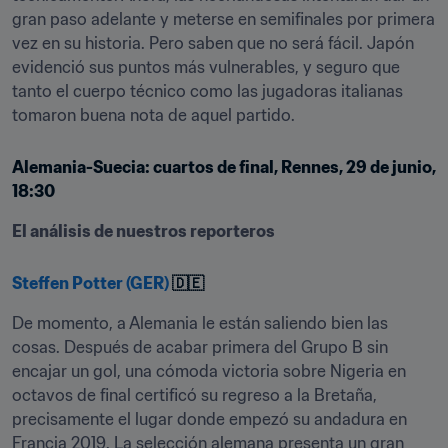
gran paso adelante y meterse en semifinales por primera 
vez en su historia. Pero saben que no será fácil. Japón 
evidenció sus puntos más vulnerables, y seguro que 
tanto el cuerpo técnico como las jugadoras italianas 
tomaron buena nota de aquel partido.
Alemania-Suecia: cuartos de final, Rennes, 29 de junio, 
18:30
El análisis de nuestros reporteros
Steffen Potter (GER)
 🇩🇪
De momento, a Alemania le están saliendo bien las 
cosas. Después de acabar primera del Grupo B sin 
encajar un gol, una cómoda victoria sobre Nigeria en 
octavos de final certificó su regreso a la Bretaña, 
precisamente el lugar donde empezó su andadura en 
Francia 2019. La selección alemana presenta un gran 