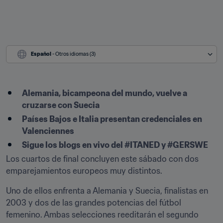
Español
 - Otros idiomas (3)
Alemania, bicampeona del mundo, vuelve a 
cruzarse con Suecia
Países Bajos e Italia presentan credenciales en 
Valenciennes
Sigue los blogs en vivo del #ITANED y #GERSWE
Los cuartos de final concluyen este sábado con dos 
emparejamientos europeos muy distintos.
Uno de ellos enfrenta a Alemania y Suecia, finalistas en 
2003 y dos de las grandes potencias del fútbol 
femenino. Ambas selecciones reeditarán el segundo 