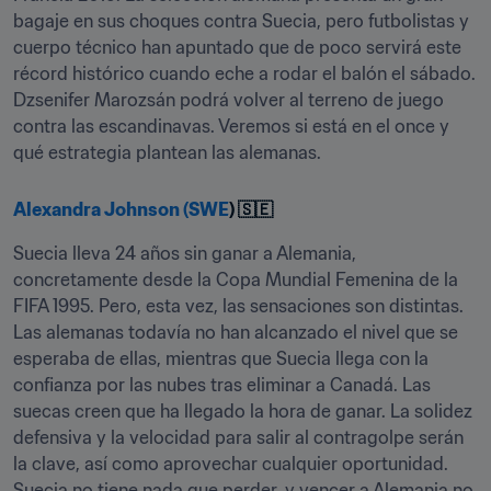
bagaje en sus choques contra Suecia, pero futbolistas y 
cuerpo técnico han apuntado que de poco servirá este 
récord histórico cuando eche a rodar el balón el sábado. 
Dzsenifer Marozsán podrá volver al terreno de juego 
contra las escandinavas. Veremos si está en el once y 
qué estrategia plantean las alemanas.
Alexandra Johnson (SWE
) 🇸🇪
Suecia lleva 24 años sin ganar a Alemania, 
concretamente desde la Copa Mundial Femenina de la 
FIFA 1995. Pero, esta vez, las sensaciones son distintas. 
Las alemanas todavía no han alcanzado el nivel que se 
esperaba de ellas, mientras que Suecia llega con la 
confianza por las nubes tras eliminar a Canadá. Las 
suecas creen que ha llegado la hora de ganar. La solidez 
defensiva y la velocidad para salir al contragolpe serán 
la clave, así como aprovechar cualquier oportunidad. 
Suecia no tiene nada que perder, y vencer a Alemania no 