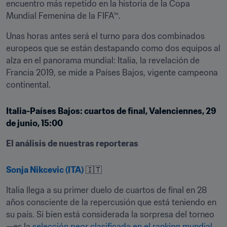
encuentro más repetido en la historia de la Copa 
Mundial Femenina de la FIFA™.
Unas horas antes será el turno para dos combinados 
europeos que se están destapando como dos equipos al 
alza en el panorama mundial: Italia, la revelación de 
Francia 2019, se mide a Países Bajos, vigente campeona 
continental.
Italia-Países Bajos: cuartos de final, Valenciennes, 29 
de junio, 15:00
El análisis de nuestras reporteras
Sonja Nikcevic (ITA)
 🇮🇹
Italia llega a su primer duelo de cuartos de final en 28 
años consciente de la repercusión que está teniendo en 
su país. Si bien está considerada la sorpresa del torneo 
—es la 
selección peor clasificada en el ranking mundial