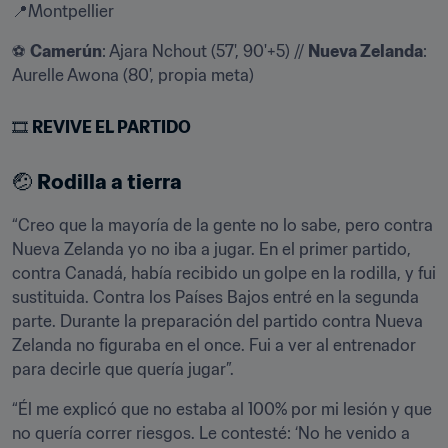
📍Montpellier
⚽️ 
Camerún
: Ajara Nchout (57', 90'+5) // 
Nueva Zelanda
: 
Aurelle Awona (80', propia meta)
🎞️ 
REVIVE EL PARTIDO
🤕 
Rodilla a tierra
“Creo que la mayoría de la gente no lo sabe, pero contra 
Nueva Zelanda yo no iba a jugar. En el primer partido, 
contra Canadá, había recibido un golpe en la rodilla, y fui 
sustituida. Contra los Países Bajos entré en la segunda 
parte. Durante la preparación del partido contra Nueva 
Zelanda no figuraba en el once. Fui a ver al entrenador 
para decirle que quería jugar”.
“Él me explicó que no estaba al 100% por mi lesión y que 
no quería correr riesgos. Le contesté: ‘No he venido a 