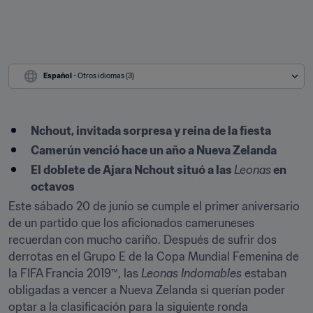
Español
 - Otros idiomas (3)
Nchout, invitada sorpresa y reina de la fiesta
Camerún venció hace un año a Nueva Zelanda
El doblete de Ajara Nchout situó a las 
Leonas
 en 
octavos
Este sábado 20 de junio se cumple el primer aniversario 
de un partido que los aficionados cameruneses 
recuerdan con mucho cariño. Después de sufrir dos 
derrotas en el Grupo E de la Copa Mundial Femenina de 
la FIFA Francia 2019™, las 
Leonas Indomables
 estaban 
obligadas a vencer a Nueva Zelanda si querían poder 
optar a la clasificación para la siguiente ronda 