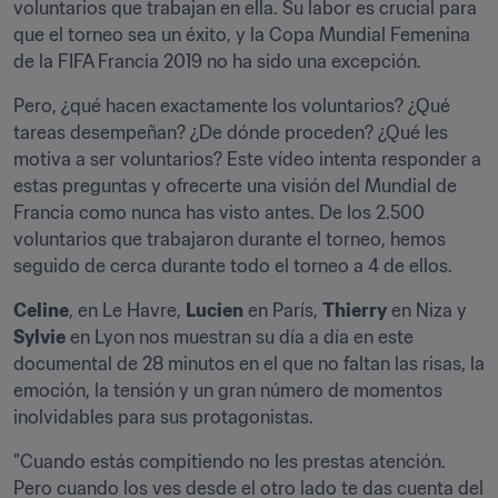
voluntarios que trabajan en ella. Su labor es crucial para 
que el torneo sea un éxito, y la Copa Mundial Femenina 
de la FIFA Francia 2019 no ha sido una excepción.
Pero, ¿qué hacen exactamente los voluntarios? ¿Qué 
tareas desempeñan? ¿De dónde proceden? ¿Qué les 
motiva a ser voluntarios? Este vídeo intenta responder a 
estas preguntas y ofrecerte una visión del Mundial de 
Francia como nunca has visto antes. De los 2.500 
voluntarios que trabajaron durante el torneo, hemos 
seguido de cerca durante todo el torneo a 4 de ellos.
Celine
, en Le Havre, 
Lucien
 en París, 
Thierry
 en Niza y 
Sylvie
 en Lyon nos muestran su día a día en este 
documental de 28 minutos en el que no faltan las risas, la 
emoción, la tensión y un gran número de momentos 
inolvidables para sus protagonistas.
"Cuando estás compitiendo no les prestas atención. 
Pero cuando los ves desde el otro lado te das cuenta del 