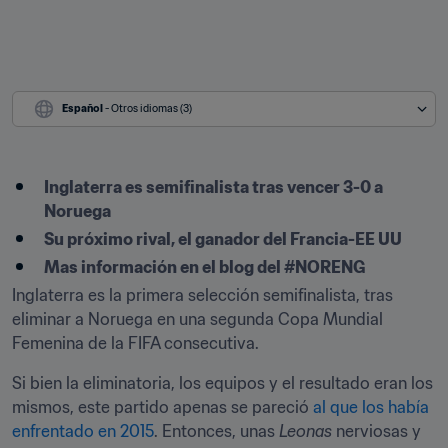
Español
 - Otros idiomas (3)
Inglaterra es semifinalista tras vencer 3-0 a 
Noruega
Su próximo rival, el ganador del Francia-EE UU
Mas información en el blog del #NORENG
Inglaterra es la primera selección semifinalista, tras 
eliminar a Noruega en una segunda Copa Mundial 
Femenina de la FIFA consecutiva.
Si bien la eliminatoria, los equipos y el resultado eran los 
mismos, este partido apenas se pareció 
al que los había 
enfrentado en 2015
. Entonces, unas 
Leonas
 nerviosas y 