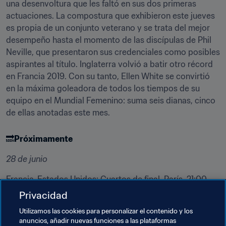
una desenvoltura que les faltó en sus dos primeras 
actuaciones. La compostura que exhibieron este jueves 
es propia de un conjunto veterano y se trata del mejor 
desempeño hasta el momento de las discípulas de Phil 
Neville, que presentaron sus credenciales como posibles 
aspirantes al título. Inglaterra volvió a batir otro récord 
en Francia 2019. Con su tanto, Ellen White se convirtió 
en la máxima goleadora de todos los tiempos de su 
equipo en el Mundial Femenino: suma seis dianas, cinco 
de ellas anotadas este mes.
🔜
Próximamente
28 de junio
Francia-Estados Unidos: Cuartos de final, París, 21:00
Privacidad
🎟️ 
Entradas
Utilizamos las cookies para personalizar el contenido y los
anuncios, añadir nuevas funciones a las plataformas
Los aficionados que quieran asistir a la Copa Mundial 