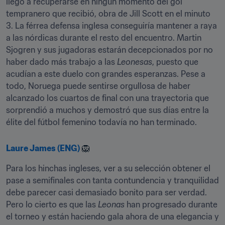
llegó a recuperarse en ningún momento del gol 
tempranero que recibió, obra de Jill Scott en el minuto 
3. La férrea defensa inglesa conseguiría mantener a raya 
a las nórdicas durante el resto del encuentro. Martin 
Sjogren y sus jugadoras estarán decepcionados por no 
haber dado más trabajo a las 
Leonesas
, puesto que 
acudían a este duelo con grandes esperanzas. Pese a 
todo, Noruega puede sentirse orgullosa de haber 
alcanzado los cuartos de final con una trayectoria que 
sorprendió a muchos y demostró que sus días entre la 
élite del fútbol femenino todavía no han terminado.​
Laure James (ENG)
 🦁
Para los hinchas ingleses, ver a su selección obtener el 
pase a semifinales con tanta contundencia y tranquilidad 
debe parecer casi demasiado bonito para ser verdad. 
Pero lo cierto es que las 
Leonas
 han progresado durante 
el torneo y están haciendo gala ahora de una elegancia y 