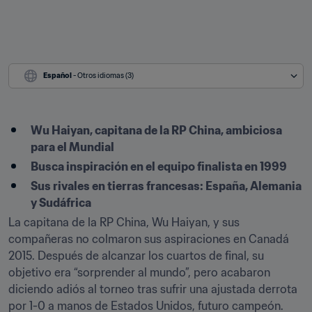
Español
 - Otros idiomas (3)
Wu Haiyan, capitana de la RP China, ambiciosa 
para el Mundial
Busca inspiración en el equipo finalista en 1999
Sus rivales en tierras francesas: España, Alemania 
y Sudáfrica
La capitana de la RP China, Wu Haiyan, y sus 
compañeras no colmaron sus aspiraciones en Canadá 
2015. Después de alcanzar los cuartos de final, su 
objetivo era “sorprender al mundo”, pero acabaron 
diciendo adiós al torneo tras sufrir una ajustada derrota 
por 1-0 a manos de Estados Unidos, futuro campeón.