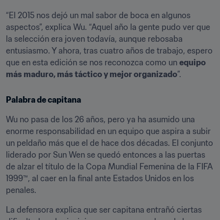
“El 2015 nos dejó un mal sabor de boca en algunos 
aspectos”, explica Wu. “Aquel año la gente pudo ver que 
la selección era joven todavía, aunque rebosaba 
entusiasmo. Y ahora, tras cuatro años de trabajo, espero 
que en esta edición se nos reconozca como un 
equipo 
más maduro, más táctico y mejor organizado
”.
Palabra de capitana
Wu no pasa de los 26 años, pero ya ha asumido una 
enorme responsabilidad en un equipo que aspira a subir 
un peldaño más que el de hace dos décadas. El conjunto 
liderado por Sun Wen se quedó entonces a las puertas 
de alzar el título de la Copa Mundial Femenina de la FIFA 
1999™, al caer en la final ante Estados Unidos en los 
penales.
La defensora explica que ser capitana entrañó ciertas 