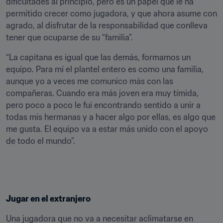
dificultades al principio, pero es un papel que le ha 
permitido crecer como jugadora, y que ahora asume con 
agrado, al disfrutar de la responsabilidad que conlleva 
tener que ocuparse de su “familia”.
“La capitana es igual que las demás, formamos un 
equipo. Para mí el plantel entero es como una familia, 
aunque yo a veces me comunico más con las 
compañeras. Cuando era más joven era muy tímida, 
pero poco a poco le fui encontrando sentido a unir a 
todas mis hermanas y a hacer algo por ellas, es algo que 
me gusta. El equipo va a estar más unido con el apoyo 
de todo el mundo”.
Jugar en el extranjero
Una jugadora que no va a necesitar aclimatarse en 