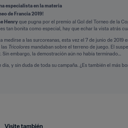
na especialista en la materia
rneo de Francia 2019!
e Henry
 que pugna por el premio al Gol del Torneo de la Co
s tan bonita como especial, hay que echar la vista atrás cu
 a medirse a las surcoreanas, esta vez el 7 de junio de 2019 en
las 
Tricolores
 mandaban sobre el terreno de juego. El susp
r. Sin embargo, la demostración aún no había terminado…
e día, y sin duda de toda su campaña. ¿Es también el más bon
Visite también