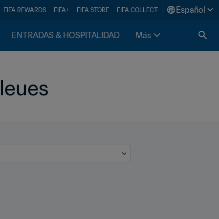
Español
FIFA REWARDS
FIFA+
FIFA STORE
FIFA COLLECT
ENTRADAS & HOSPITALIDAD
Más
Bleues