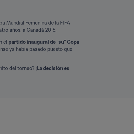
pa Mundial Femenina de la FIFA 
atro años, a Canadá 2015.
 el 
partido inaugural de "su" Copa 
ense ya había pasado puesto que 
ito del torneo? ¡
La decisión es 