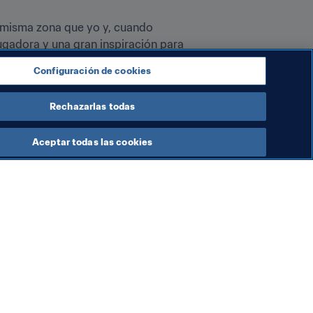
a misma zona que yo y, cuando 
ugadora y una gran inspiración para 
Configuración de cookies
Rechazarlas todas
Aceptar todas las cookies