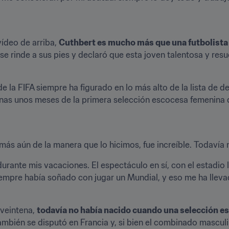
ídeo de arriba, 
Cuthbert es mucho más que una futbolista
e rinde a sus pies y declaró que esta joven talentosa y resu
a FIFA siempre ha figurado en lo más alto de la lista de des
nas unos meses de la primera selección escocesa femenina q
 más aún de la manera que lo hicimos, fue increíble. Todavía
urante mis vacaciones. El espectáculo en sí, con el estadio ll
iempre había soñado con jugar un Mundial, y eso me ha lleva
veintena, 
todavía no había nacido cuando una selección es
mbién se disputó en Francia y, si bien el combinado masculin