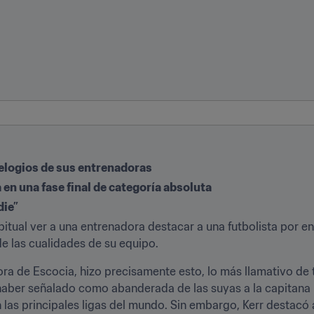
 elogios de sus entrenadoras
 en una fase final de categoría absoluta
die”
bitual ver a una entrenadora destacar a una futbolista por 
de las cualidades de su equipo.
ra de Escocia, hizo precisamente esto, lo más llamativo de to
ía haber señalado como abanderada de las suyas a la capitana
en las principales ligas del mundo. Sin embargo, Kerr destacó