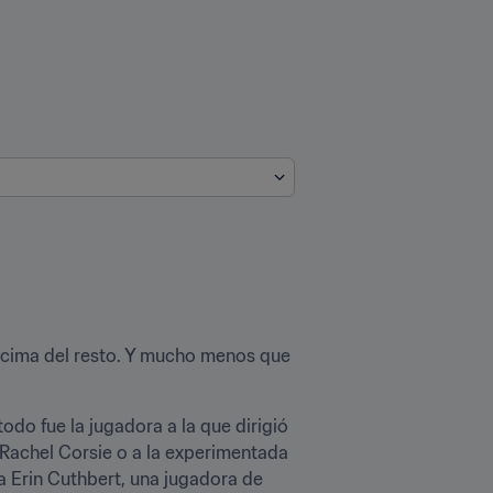
encima del resto. Y mucho menos que 
do fue la jugadora a la que dirigió 
 Rachel Corsie o a la experimentada 
 a Erin Cuthbert, una jugadora de 