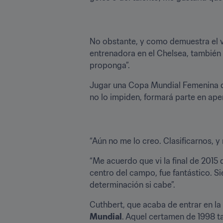
No obstante, y como demuestra el v
entrenadora en el Chelsea, también s
proponga”.
Jugar una Copa Mundial Femenina de l
no lo impiden, formará parte en ape
“Aún no me lo creo. Clasificarnos, y
“Me acuerdo que vi la final de 2015 d
centro del campo, fue fantástico. S
determinación si cabe”.
Cuthbert, que acaba de entrar en la 
Mundial
. Aquel certamen de 1998 ta