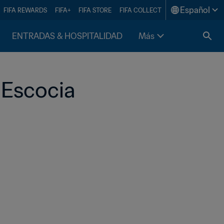
Español
FIFA REWARDS
FIFA+
FIFA STORE
FIFA COLLECT
ENTRADAS & HOSPITALIDAD
Más
 Escocia