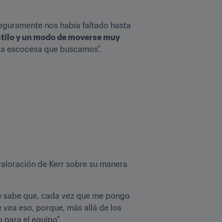
seguramente nos había faltado hasta 
 estilo y un modo de moverse muy 
cia escocesa que buscamos”.
valoración de Kerr sobre su manera 
e sabe que, cada vez que me pongo 
vea eso, porque, más allá de los 
 para el equipo”.