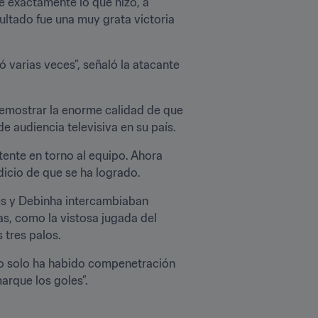
e exactamente lo que hizo, a 
sultado fue una muy grata victoria 
 varias veces”, señaló la atacante 
emostrar la enorme calidad de que 
 audiencia televisiva en su país.
ente en torno al equipo. Ahora 
icio de que se ha logrado.
ves y Debinha intercambiaban 
s, como la vistosa jugada del 
 tres palos.
“No solo ha habido compenetración 
arque los goles”.