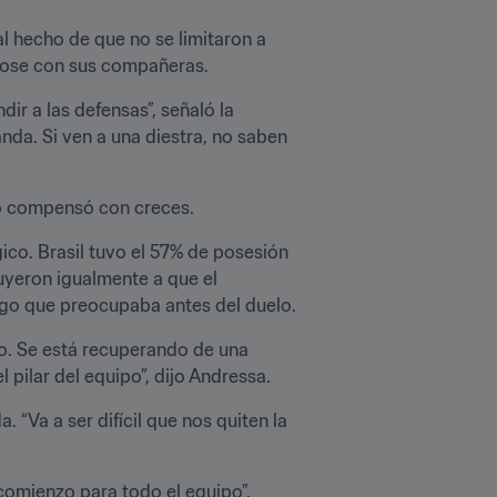
 hecho de que no se limitaron a 
ndose con sus compañeras.
 a las defensas”, señaló la 
a. Si ven a una diestra, no saben 
 lo compensó con creces.
co. Brasil tuvo el 57% de posesión 
uyeron igualmente a que el 
lgo que preocupaba antes del duelo.
go. Se está recuperando de una 
l pilar del equipo”, dijo Andressa.
“Va a ser difícil que nos quiten la 
omienzo para todo el equipo”, 