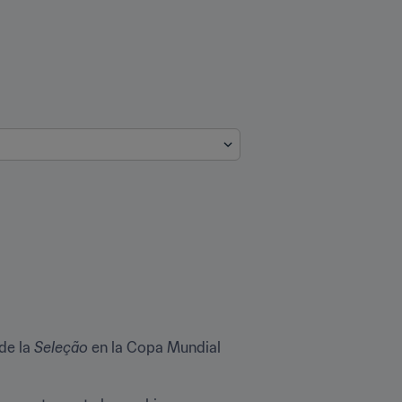
de la 
Seleção
 en la Copa Mundial 