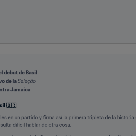
el debut de Basil
o de la 
Seleção
ontra Jamaica
il 🇧🇷
 en un partido y firma así la primera tripleta de la historia 
ulta difícil hablar de otra cosa.