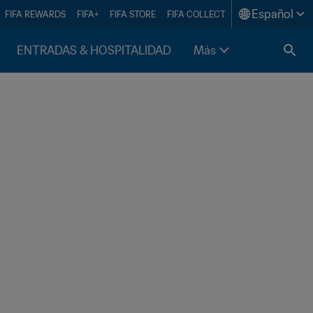
Español
FIFA REWARDS
FIFA+
FIFA STORE
FIFA COLLECT
ENTRADAS & HOSPITALIDAD
Más