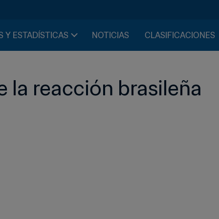
S Y ESTADÍSTICAS
NOTICIAS
CLASIFICACIONES
 la reacción brasileña