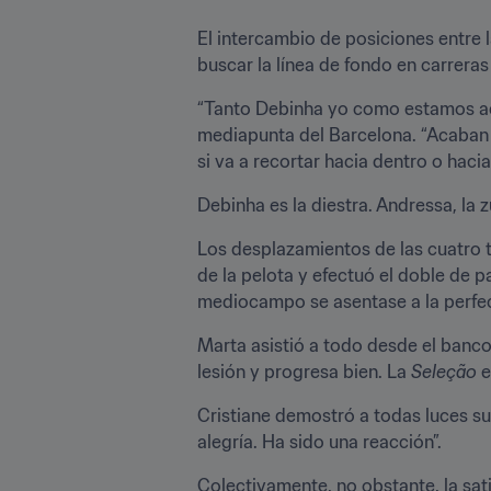
El intercambio de posiciones entre 
buscar la línea de fondo en carrer
“Tanto Debinha yo como estamos aco
mediapunta del Barcelona. “Acaban 
si va a recortar hacia dentro o hacia 
Debinha es la diestra. Andressa, la
Los desplazamientos de las cuatro t
de la pelota y efectuó el doble de 
mediocampo se asentase a la perfec
Marta asistió a todo desde el banco
lesión y progresa bien. La 
Seleção
 
Cristiane demostró a todas luces su i
alegría. Ha sido una reacción”.
Colectivamente, no obstante, la sat