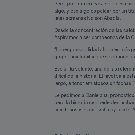
Pero, por primera vez, se piensa ser
algo, y ese algo es pelear por un tít
unas semanas Nelson Abadía.
Desde la concentración de las cafete
Aspiramos a ser campeonas de la Co
“La responsabilidad ahora es más gr
grupo, una familia que se conoce h
Eso sí, la volante, una de las refer
difícil de la historia. El nivel va a
largo, a tener amistosos en fechas
Le pedimos a Daniela su pronóstico de
pero la historia se puede derrumbar
amistosos y es un rival muy fuerte. 