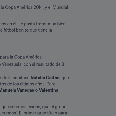
la Copa América 2014, y el Mundial 
s en él. Le gusta tratar muy bien 
 fútbol bonito que tiene la 
 para la Copa América
Venezuela, con el resultado de 3 
 de la capitana 
Natalia Gaitán
, que 
os de los últimos años. Pero 
Manuela Vanegas
 o 
Valentina 
l que estemos unidas, que el grupo 
emos”. El primer gran título para 