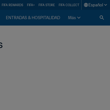
Español
FIFA REWARDS
FIFA+
FIFA STORE
FIFA COLLECT
ENTRADAS & HOSPITALIDAD
Más
 