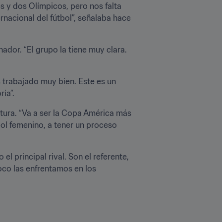
s y dos Olímpicos, pero nos falta 
ernacional del fútbol”, señalaba hace 
dor. “El grupo la tiene muy clara. 
trabajado muy bien. Este es un 
ia”.
ltura. “Va a ser la Copa América más 
tbol femenino, a tener un proceso 
l principal rival. Son el referente, 
oco las enfrentamos en los 