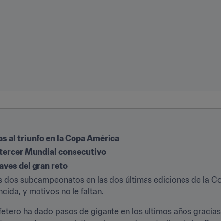
as al triunfo en la Copa América
u tercer Mundial consecutivo
aves del gran reto
as dos subcampeonatos en las dos últimas ediciones de la C
cida, y motivos no le faltan.
etero ha dado pasos de gigante en los últimos años gracias a