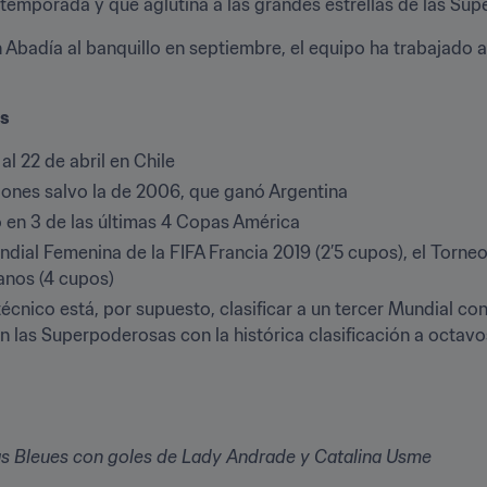
temporada y que aglutina a las grandes estrellas de las Su
Abadía al banquillo en septiembre, el equipo ha trabajado a 
.
os
al 22 de abril en Chile
ciones salvo la de 2006, que ganó Argentina
 en 3 de las últimas 4 Copas América
undial Femenina de la FIFA Francia 2019 (2’5 cupos), el Torne
anos (4 cupos)
écnico está, por supuesto, clasificar a un tercer Mundial co
 las Superpoderosas con la histórica clasificación a octavo
as Bleues con goles de Lady Andrade y Catalina Usme