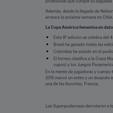
profesional que cumple su segunda 
Además, desde la llegada de Nelson 
arranca la próxima semana en Chile
La Copa América femenina en dat
Esta 8ª edición se celebra del 4 
Brasil ha ganado todas las edi
Colombia ha estado en el podio
El torneo clasifica a la Copa M
cupos) y los Juegos Panameric
En la mente de jugadoras y cuerpo t
2015 marcó un antes y un después en
una de las favoritas, Francia.
Las Superpoderosas derrotaron a l