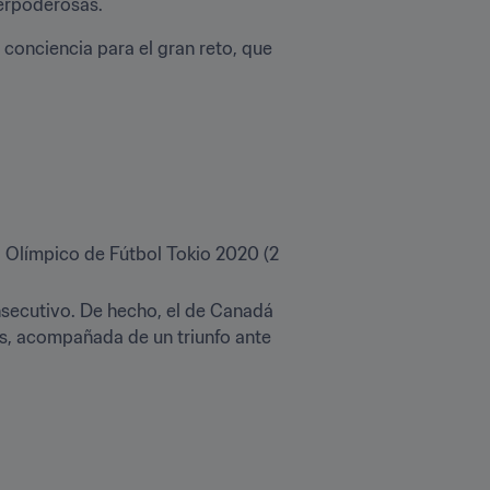
perpoderosas.
conciencia para el gran reto, que 
o Olímpico de Fútbol Tokio 2020 (2 
nsecutivo. De hecho, el de Canadá 
s, acompañada de un triunfo ante 