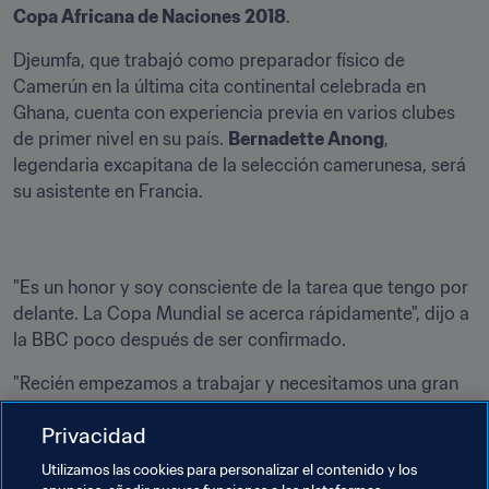
Copa Africana de Naciones 2018
.
Djeumfa, que trabajó como preparador físico de 
Camerún en la última cita continental celebrada en 
Ghana, cuenta con experiencia previa en varios clubes 
de primer nivel en su país. 
Bernadette Anong
, 
legendaria excapitana de la selección camerunesa, será 
su asistente en Francia.
"Es un honor y soy consciente de la tarea que tengo por 
delante. La Copa Mundial se acerca rápidamente", dijo a 
la BBC poco después de ser confirmado.
"Recién empezamos a trabajar y necesitamos una gran 
preparación antes de Francia. Queremos hacerlo mejor 
Privacidad
que en 2015, y creemos que disponemos de lo necesario 
para lograrlo".
Utilizamos las cookies para personalizar el contenido y los