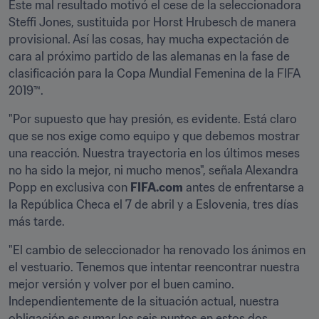
Este mal resultado motivó el cese de la seleccionadora 
Steffi Jones, sustituida por Horst Hrubesch de manera 
provisional. Así las cosas, hay mucha expectación de 
cara al próximo partido de las alemanas en la fase de 
clasificación para la Copa Mundial Femenina de la FIFA 
2019™.
"Por supuesto que hay presión, es evidente. Está claro 
que se nos exige como equipo y que debemos mostrar 
una reacción. Nuestra trayectoria en los últimos meses 
no ha sido la mejor, ni mucho menos", señala Alexandra 
Popp en exclusiva con 
FIFA.com
 antes de enfrentarse a 
la República Checa el 7 de abril y a Eslovenia, tres días 
más tarde.
"El cambio de seleccionador ha renovado los ánimos en 
el vestuario. Tenemos que intentar reencontrar nuestra 
mejor versión y volver por el buen camino. 
Independientemente de la situación actual, nuestra 
obligación es sumar los seis puntos en estos dos 