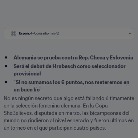
Español
 - Otros idiomas (3)
Alemania se prueba contra Rep. Checa y Eslovenia
Será el debut de Hrubesch como seleccionador 
provisional
"Si no sumamos los 6 puntos, nos meteremos en 
un buen lío"
No es ningún secreto que algo está fallando últimamente 
en la selección femenina alemana. En la Copa 
SheBelieves, disputada en marzo, las bicampeonas del 
mundo no rindieron al nivel esperado y fueron últimas en 
un torneo en el que participan cuatro países.