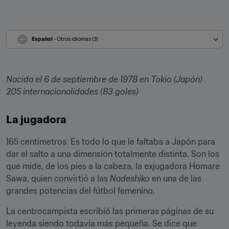
Español
 - Otros idiomas (3)
Nacida el 6 de septiembre de 1978 en Tokio (Japón)

205 internacionalidades (83 goles)
La jugadora
165 centímetros. Es todo lo que le faltaba a Japón para 
dar el salto a una dimensión totalmente distinta. Son los 
que mide, de los pies a la cabeza, la exjugadora Homare 
Sawa, quien convirtió a las 
Nadeshiko
 en una de las 
grandes potencias del fútbol femenino.
La centrocampista escribió las primeras páginas de su 
leyenda siendo todavía más pequeña. Se dice que 