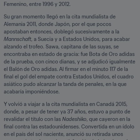
Femenino, entre 1996 y 2012.
Su gran momento llegó en la cita mundialista de 
Alemania 2011, donde Japón, por el que pocos 
apostaban entonces, doblegó sucesivamente a la 
Mannschaft
, a Suecia y a Estados Unidos, para acabar 
alzando el trofeo. Sawa, capitana de las suyas, se 
encontraba en estado de gracia: fue Bota de Oro adidas 
de la prueba, con cinco dianas, y se adjudicó igualmente 
el Balón de Oro adidas. Al firmar en el minuto 117 de la 
final el gol del empate contra Estados Unidos, el cuadro 
asiático pudo alcanzar la tanda de penales, en la que 
acabaría imponiéndose.
Y volvió a viajar a la cita mundialista en Canadá 2015, 
donde, a pesar de tener ya 37 años, estuvo a punto de 
revalidar el título con las 
Nadeshiko
, que cayeron en la 
final contra las estadounidenses. Convertida en un ídolo 
en el país del sol naciente, anunció su retirada unos 