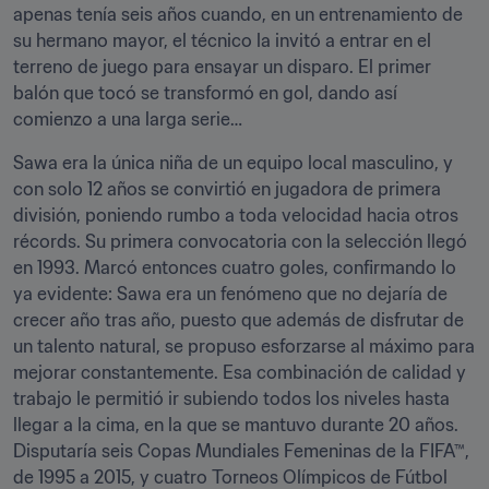
apenas tenía seis años cuando, en un entrenamiento de 
su hermano mayor, el técnico la invitó a entrar en el 
terreno de juego para ensayar un disparo. El primer 
balón que tocó se transformó en gol, dando así 
comienzo a una larga serie…
Sawa era la única niña de un equipo local masculino, y 
con solo 12 años se convirtió en jugadora de primera 
división, poniendo rumbo a toda velocidad hacia otros 
récords. Su primera convocatoria con la selección llegó 
en 1993. Marcó entonces cuatro goles, confirmando lo 
ya evidente: Sawa era un fenómeno que no dejaría de 
crecer año tras año, puesto que además de disfrutar de 
un talento natural, se propuso esforzarse al máximo para 
mejorar constantemente. Esa combinación de calidad y 
trabajo le permitió ir subiendo todos los niveles hasta 
llegar a la cima, en la que se mantuvo durante 20 años. 
Disputaría seis Copas Mundiales Femeninas de la FIFA™, 
de 1995 a 2015, y cuatro Torneos Olímpicos de Fútbol 