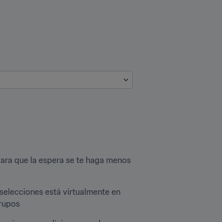
ara que la espera se te haga menos 
, ¡el destino de las 24 selecciones está virtualmente en 
grupos