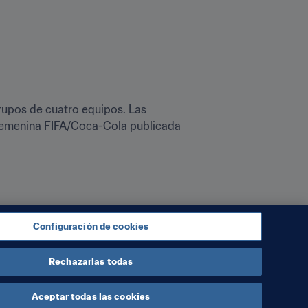
upos de cuatro equipos. Las 
 Femenina FIFA/Coca-Cola publicada 
Configuración de cookies
Rechazarlas todas
Aceptar todas las cookies