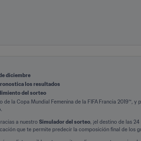
 de diciembre
pronostica los resultados
dimiento del sorteo
o de la Copa Mundial Femenina de la FIFA Francia 2019™, y p
.
acias a nuestro 
Simulador del sorteo
ación que te permite predecir la composición final de los 