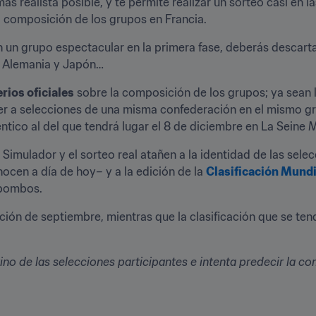
ás realista posible, y te permite realizar un sorteo casi en 
a composición de los grupos en Francia.
 un grupo espectacular en la primera fase, deberás descartar
, Alemania y Japón…
erios oficiales
 sobre la composición de los grupos; ya sean l
ner a selecciones de una misma confederación en el mismo gru
ntico al del que tendrá lugar el 8 de diciembre en La Seine 
 Simulador y el sorteo real atañen a la identidad de las selec
ocen a día de hoy– y a la edición de la 
Clasificación Mund
 bombos.
ión de septiembre, mientras que la clasificación que se tend
ino de las selecciones participantes e intenta predecir la co