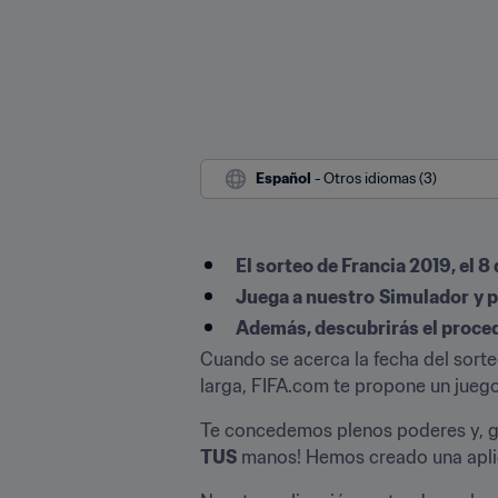
Español
 - Otros idiomas (3)
El sorteo de Francia 2019, el 8
Juega a nuestro
Simulador
y 
Además, descubrirás el proce
Cuando se acerca la fecha del sorte
larga, FIFA.com te propone un juego
Te concedemos plenos poderes y, gr
TUS
 manos! Hemos creado una aplic