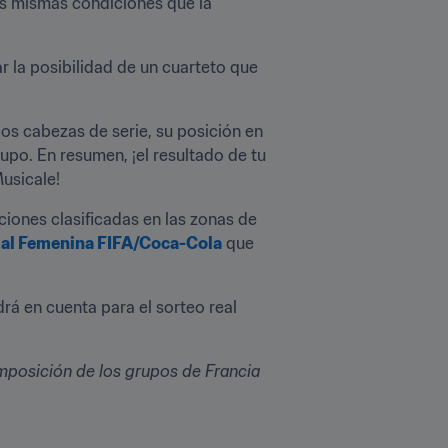
las mismas condiciones que la 
 la posibilidad de un cuarteto que 
os cabezas de serie, su posición en 
po. En resumen, ¡el resultado de tu 
Musicale!
ciones clasificadas en las zonas de 
ial Femenina FIFA/Coca-Cola
 que 
rá en cuenta para el sorteo real 
mposición de los grupos de Francia 