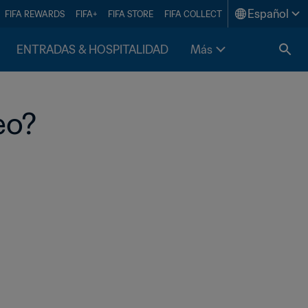
Español
FIFA REWARDS
FIFA+
FIFA STORE
FIFA COLLECT
ENTRADAS & HOSPITALIDAD
Más
eo?