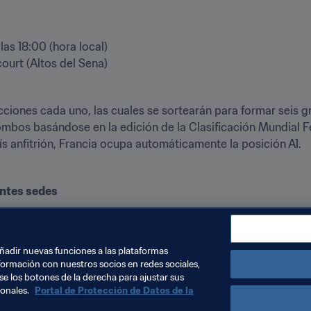
as 18:00 (hora local)

ourt (Altos del Sena)
iones cada uno, las cuales se sortearán para formar seis gr
bombos basándose en la edición de la Clasificación Mundial
s anfitrión, Francia ocupa automáticamente la posición A1.
entes sedes
iones clasificadas
añadir nuevas funciones a las plataformas
formación con nuestros socios en redes sociales,
se los botones de la derecha para ajustar sus
sonales.
Portal de Protección de Datos de la