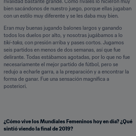
rivalidad bastante grande. Como rivales lo hicieron muy 
bien sacándonos de nuestro juego, porque ellas jugaban 
con un estilo muy diferente y se les daba muy bien.
Eran muy buenas jugando balones largos y ganando 
todos los duelos por alto, y nosotras jugábamos a lo 
tiki-taka
, con presión arriba y pases cortos. Jugamos 
seis partidos en menos de dos semanas, así que fue 
delirante. Todas estábamos agotadas, por lo que no fue 
necesariamente el mejor partido de fútbol, pero se 
redujo a echarle garra, a la preparación y a encontrar la 
forma de ganar. Fue una sensación magnífica a 
posteriori.
¿Cómo vive los Mundiales Femeninos hoy en día? ¿Qué 
sintió viendo la final de 2019?