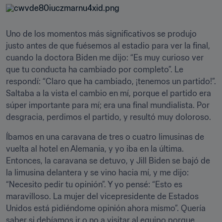
Uno de los momentos más significativos se produjo 
justo antes de que fuésemos al estadio para ver la final, 
cuando la doctora Biden me dijo: “Es muy curioso ver 
que tu conducta ha cambiado por completo”. Le 
respondí: “Claro que ha cambiado, ¡tenemos un partido!”. 
Saltaba a la vista el cambio en mí, porque el partido era 
súper importante para mí; era una final mundialista. Por 
desgracia, perdimos el partido, y resultó muy doloroso.
Íbamos en una caravana de tres o cuatro limusinas de 
vuelta al hotel en Alemania, y yo iba en la última. 
Entonces, la caravana se detuvo, y Jill Biden se bajó de 
la limusina delantera y se vino hacia mí, y me dijo: 
“Necesito pedir tu opinión”. Y yo pensé: “Esto es 
maravilloso. La mujer del vicepresidente de Estados 
Unidos está pidiéndome opinión ahora mismo”. Quería 
saber si debíamos ir o no a visitar al equipo porque 