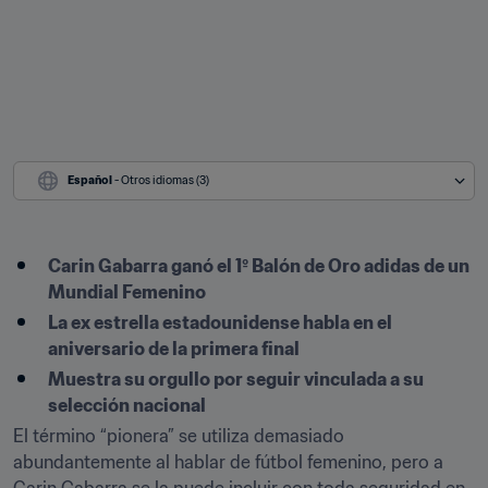
Español
 - Otros idiomas (3)
Carin Gabarra ganó el 1º Balón de Oro adidas de un 
Mundial Femenino
La ex estrella estadounidense habla en el 
aniversario de la primera final
Muestra su orgullo por seguir vinculada a su 
selección nacional
El término “pionera” se utiliza demasiado 
abundantemente al hablar de fútbol femenino, pero a 