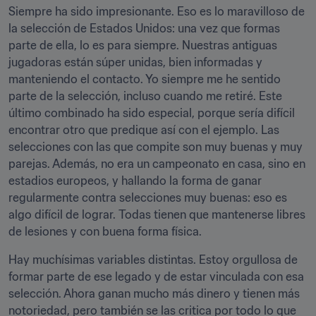
Siempre ha sido impresionante. Eso es lo maravilloso de 
la selección de Estados Unidos: una vez que formas 
parte de ella, lo es para siempre. Nuestras antiguas 
jugadoras están súper unidas, bien informadas y 
manteniendo el contacto. Yo siempre me he sentido 
parte de la selección, incluso cuando me retiré. Este 
último combinado ha sido especial, porque sería difícil 
encontrar otro que predique así con el ejemplo. Las 
selecciones con las que compite son muy buenas y muy 
parejas. Además, no era un campeonato en casa, sino en 
estadios europeos, y hallando la forma de ganar 
regularmente contra selecciones muy buenas: eso es 
algo difícil de lograr. Todas tienen que mantenerse libres 
de lesiones y con buena forma física.
Hay muchísimas variables distintas. Estoy orgullosa de 
formar parte de ese legado y de estar vinculada con esa 
selección. Ahora ganan mucho más dinero y tienen más 
notoriedad, pero también se las critica por todo lo que 