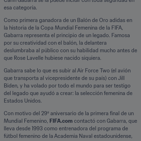
Carin Gabarra se la puede incluir con toda seguridad en 
esa categoría.
Como primera ganadora de un Balón de Oro adidas en 
la historia de la Copa Mundial Femenina de la FIFA, 
Gabarra representa el principio de un legado. Famosa 
por su creatividad con el balón, la delantera 
deslumbraba al público con su habilidad mucho antes de 
que Rose Lavelle hubiese nacido siquiera.
Gabarra sabe lo que es subir al Air Force Two (el avión 
que transporta al vicepresidente de su país) con Jill 
Biden, y ha volado por todo el mundo para ser testigo 
del legado que ayudó a crear: la selección femenina de 
Estados Unidos.
Con motivo del 29º aniversario de la primera final de un 
Mundial Femenino, 
FIFA.com
 contactó con Gabarra, que 
lleva desde 1993 como entrenadora del programa de 
fútbol femenino de la Academia Naval estadounidense, 