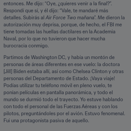
entonces. Me dijo: “Oye, ¿quieres venir a la final?”. 
Respondí que sí, y él dijo: “Vale, te mandaré más 
detalles. Subirás al 
Air Force Two
 mañana”. Me dieron la 
autorización muy deprisa, porque, de hecho, el FBI me 
tiene tomadas las huellas dactilares en la Academia 
Naval, por lo que no tuvieron que hacer mucha 
burocracia conmigo.
Partimos de Washington DC, y había un montón de 
personas de áreas diferentes en ese vuelo: la doctora 
[Jill] Biden estaba allí, así como Chelsea Clinton y otras 
personas del Departamento de Estado. ¡Vaya viaje! 
Podías utilizar tu teléfono móvil en pleno vuelo, te 
ponían películas en pantalla panorámica, y todo el 
mundo se durmió todo el trayecto. Yo estuve hablando 
con todo el personal de las Fuerzas Aéreas y con los 
pilotos, preguntándoles por el avión. Estuvo fenomenal. 
Fui una protagonista pasiva de aquello.