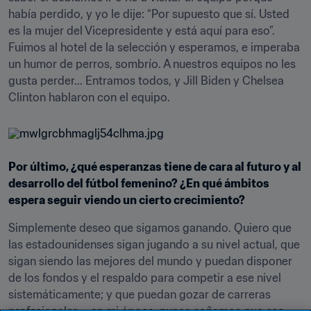
había perdido, y yo le dije: “Por supuesto que sí. Usted 
es la mujer del Vicepresidente y está aquí para eso”. 
Fuimos al hotel de la selección y esperamos, e imperaba 
un humor de perros, sombrío. A nuestros equipos no les 
gusta perder... Entramos todos, y Jill Biden y Chelsea 
Clinton hablaron con el equipo.
Por último, ¿qué esperanzas tiene de cara al futuro y al 
desarrollo del fútbol femenino? ¿En qué ámbitos 
espera seguir viendo un cierto crecimiento?
Simplemente deseo que sigamos ganando. Quiero que 
las estadounidenses sigan jugando a su nivel actual, que 
sigan siendo las mejores del mundo y puedan disponer 
de los fondos y el respaldo para competir a ese nivel 
sistemáticamente; y que puedan gozar de carreras 