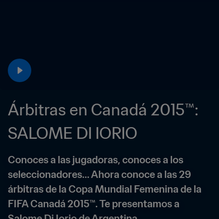
Árbitras en Canadá 2015™: 
SALOME DI IORIO
Conoces a las jugadoras, conoces a los 
seleccionadores... Ahora conoce a las 29 
árbitras de la Copa Mundial Femenina de la 
FIFA Canadá 2015™. Te presentamos a 
Salome Di Iorio de Argentina