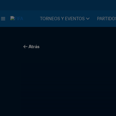
TORNEOS Y EVENTOS
PARTIDO
Atrás