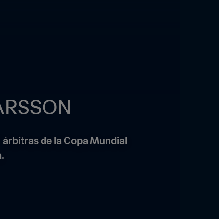
LARSSON
 árbitras de la Copa Mundial 
.