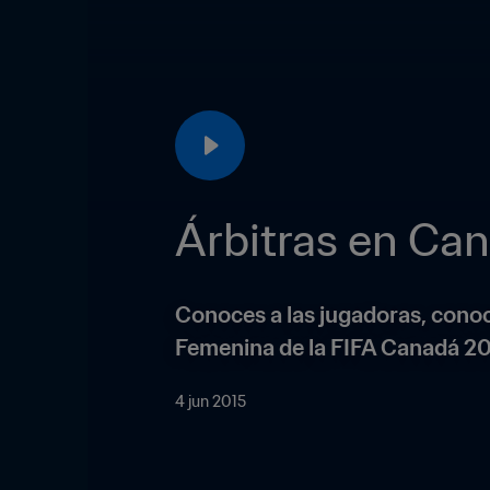
Árbitras en C
Conoces a las jugadoras, conoce
Femenina de la FIFA Canadá 201
4 jun 2015