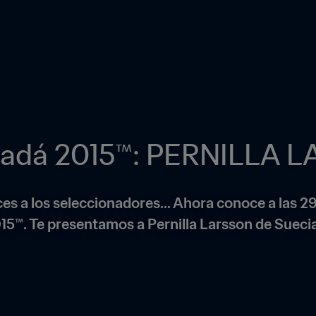
anadá 2015™: PERNILLA 
s a los seleccionadores... Ahora conoce a las 29
5™. Te presentamos a Pernilla Larsson de Suecia