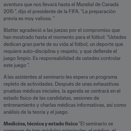
aventura que nos llevará hasta el Mundial de Canadá 
2015 ", dijo el presidente de la FIFA. "La preparación 
previa es muy valiosa. "
Blatter agradeció a las juezas por el compromiso que 
han mostrado hasta el momento para el fútbol: "Ustedes 
dedican gran parte de su vida al fútbol, ​​un deporte que 
requiere auto-disciplina y respeto, y que defiende el 
juego limpio. Es responsabilidad de ustedes controlar 
este juego ".
A las asistentes al seminario les espera un programa 
repleto de actividades. Después de unas exhaustivas 
pruebas médicas iniciales, la agenda se centrará en el 
estado físico de las candidatas, sesiones de 
entrenamiento y charlas médicas informativas, así como 
análisis de la teoría y el juego.
Medicina, técnica y estado físico 
"El seminario se 
compone de tres módulos principales: el médico, el 