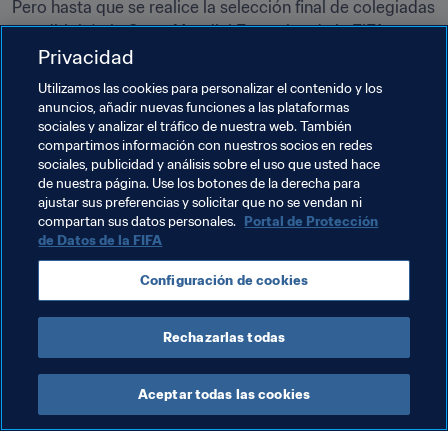
Pero hasta que se realice la selección final de colegiadas 
que dirigirán la Copa Mundial Femenina de la FIFA en 
Privacidad
Canadá entre el 6 de junio y el 5 de julio de 2015, las 
candidatas todavía tienen varias oportunidades de 
Utilizamos las cookies para personalizar el contenido y los
convencer de sus cualidades al departamento de 
anuncios, añadir nuevas funciones a las plataformas
Arbitraje Femenino y a los miembros de la Comisión de 
sociales y analizar el tráfico de nuestra web. También
compartimos información con nuestros socios en redes
Árbitros de la FIFA. Y es que en la agenda del fútbol 
sociales, publicidad y análisis sobre el uso que usted hace
femenino hay tres citas marcadas en rojo antes de 
de nuestra página. Use los botones de la derecha para
Canadá 2015: la Copa Mundial Femenina Sub-17 de la 
ajustar sus preferencias y solicitar que no se vendan ni
FIFA Costa Rica 2014, la Copa Mundial Femenina Sub-20 
compartan sus datos personales.
Portal de Protección
de Datos de la FIFA
de la FIFA Canadá 2014 y los Torneos Olímpicos 
Juveniles de Fútbol Femeninos Nanjing 2014.
Configuración de cookies
Documentos Relacionados
Rechazarlas todas
Aceptar todas las cookies