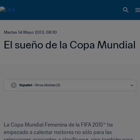
Martes 14 Mayo 2013, 08:10
El sueño de la Copa Mundial
Español
 - Otros idiomas (3)
La Copa Mundial Femenina de la FIFA 2015™ ha 
empezado a calentar motores no sólo para las 
selecciones aspirantes a clasificarse, sino también para 