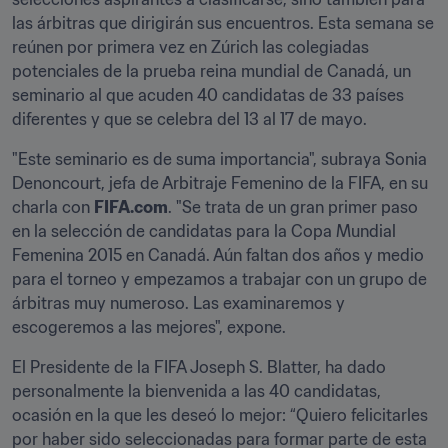
las árbitras que dirigirán sus encuentros. Esta semana se 
reúnen por primera vez en Zúrich las colegiadas 
potenciales de la prueba reina mundial de Canadá, un 
seminario al que acuden 40 candidatas de 33 países 
diferentes y que se celebra del 13 al 17 de mayo.
"Este seminario es de suma importancia", subraya Sonia 
Denoncourt, jefa de Arbitraje Femenino de la FIFA, en su 
charla con 
FIFA.com
. "Se trata de un gran primer paso 
en la selección de candidatas para la Copa Mundial 
Femenina 2015 en Canadá. Aún faltan dos años y medio 
para el torneo y empezamos a trabajar con un grupo de 
árbitras muy numeroso. Las examinaremos y 
escogeremos a las mejores", expone.
El Presidente de la FIFA Joseph S. Blatter, ha dado 
personalmente la bienvenida a las 40 candidatas, 
ocasión en la que les deseó lo mejor: “Quiero felicitarles 
por haber sido seleccionadas para formar parte de esta 