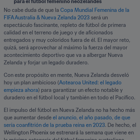
para el fútbol femenino neozelandés
No cabe duda de que la 
Copa Mundial Femenina de la 
FIFA Australia & Nueva Zelanda 2023
 será un 
espectáculo fascinante, repleto de fútbol de primera 
calidad en el terreno de juego y de aficionados 
entregados y muy coloridos fuera de él. El mayor reto, 
quizá, será aprovechar al máximo la fuerza del mayor 
acontecimiento deportivo que va a albergar Nueva 
Zelanda y forjar un legado duradero.
Con este propósito en mente, Nueva Zelanda desveló 
hoy un plan ambicioso (
Aotearoa United: el legado 
empieza ahora
) para garantizar un efecto notable y 
duradero en el fútbol local y también en todo el Pacífico.
El impulso del fútbol en Nueva Zelanda no ha hecho más 
que aumentar desde 
el anuncio, el año pasado, de que 
sería coanfitrión de la prueba reina en 2023
. De hecho, el 
Wellington Phoenix se estrenará la semana que viene en 