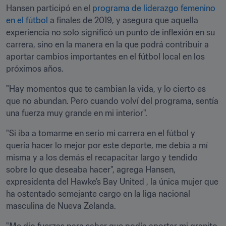
Hansen participó en el 
programa de liderazgo femenino 
en el fútbol
 a finales de 2019, y asegura que aquella 
experiencia no solo significó un punto de inflexión en su 
carrera, sino en la manera en la que podrá contribuir a 
aportar cambios importantes en el fútbol local en los 
próximos años.
"Hay momentos que te cambian la vida, y lo cierto es 
que no abundan. Pero cuando volví del programa, sentía 
una fuerza muy grande en mi interior". 
"Si iba a tomarme en serio mi carrera en el fútbol y 
quería hacer lo mejor por este deporte, me debía a mí 
misma y a los demás el recapacitar largo y tendido 
sobre lo que deseaba hacer", agrega Hansen, 
expresidenta del Hawke’s Bay United , la única mujer que 
ha ostentado semejante cargo en la liga nacional 
masculina de Nueva Zelanda.