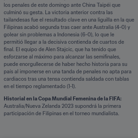
los penales de este domingo ante China Taipéi que 
culminó su gesta. La victoria anterior contra las 
tailandesas fue el resultado clave en una liguilla en la que 
Filipinas acabó segunda tras caer ante Australia (4-0) y 
golear sin problemas a Indonesia (6-0), lo que le 
permitió llegar a la decisiva contienda de cuartos de 
final. El equipo de Alen Stajcic, que ha tenido que 
esforzarse al máximo para alcanzar las semifinales, 
puede enorgullecerse de haber hecho historia para su 
país al imponerse en una tanda de penales no apta para 
cardiacos tras una tensa contienda saldada con tablas 
en el tiempo reglamentado (1-1).   
Historial en la Copa Mundial Femenina de la FIFA: 
Australia/Nueva Zelanda 2023 supondrá la primera 
participación de Filipinas en el torneo mundialista.