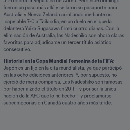
a 1-1 contra la República de Corea. Pero este domingo 
fueron un paso más allá y sellaron su pasaporte para 
Australia y Nueva Zelanda arrollando mediante un 
inapelable 7-0 a Tailandia, en un duelo en el que la 
delantera Yuika Sugasawa firmó cuatro dianas. Con la 
eliminación de Australia, las Nadeshiko son ahora claras 
favoritas para adjudicarse un tercer título asiático 
consecutivo.
Historial en la Copa Mundial Femenina de la FIFA:
Japón es un fijo en la cita mundialista, ya que participó 
en las ocho ediciones anteriores. Y, por supuesto, no 
ejerció de mera comparsa. Las Nadeshiko son famosas 
por haber alzado el título en 2011 —y por ser la única 
nación de la AFC que lo ha hecho— y proclamarse 
subcampeonas en Canadá cuatro años más tarde. 
