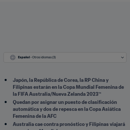
Español
 - Otros idiomas (3)
Japón, la República de Corea, la RP China y 
Filipinas estarán en la Copa Mundial Femenina de 
la FIFA Australia/Nueva Zelanda 2023™    
Quedan por asignar un puesto de clasificación 
automática y dos de repesca en la Copa Asiática 
Femenina de la AFC
Australia cae contra pronóstico y Filipinas viajará 