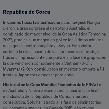
República de Corea
El camino hacia la clasificación: 
Las Taegeuk Nangja 
dieron la gran sorpresa al derrotar a Australia, el 
combinado de mayor nivel de la Copa Asiática Femenina 
2022, gracias a un magnífico gol en los últimos minutos 
de la genial centrocampista Ji Soyun. Esta victoria 
certificó la clasificación de las coreanas y se produjo 
tras una impresionante campaña en la fase de grupos, en 
la que vencieron cómodamente a Vietnam (3-0) y 
Myanmar (2-0) y consiguieron un meritorio empate a 1-1 
frente a Japón tras empezar perdiendo.
Historial en la Copa Mundial Femenina de la FIFA: 
La 
de Australia y Nueva Zelanda será la cuarta fase final 
mundialista de la República de Corea, y tercera 
consecutiva. Solo ha llegado a la fase de eliminatorias 
del certamen una vez, en Canadá 2015, año en que 