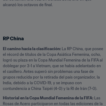
alcanzó los octavos de final. 

RP China
El camino hacia la clasificación: 
La RP China, que posee 
el récord de títulos de la Copa Asiática Femenina, ocho, 
logró su plaza en la Copa Mundial Femenina de la FIFA al 
doblegar por 3-1 a Vietnam, que se había adelantado en 
el casillero. Antes superó sin problemas una fase de 
grupos reducida por la retirada del país organizador, la 
India, debido a la COVID-19, y se impuso con 
contundencia a China Taipéi (4-0) y la RI de Irán (7-0).     
Historial en la Copa Mundial Femenina de la FIFA: 
Las 
Rosas de Acero participaron en todas las ediciones de la 