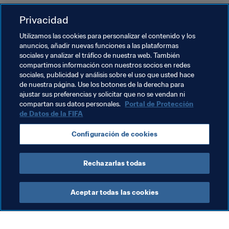
Semifinales
Privacidad
Utilizamos las cookies para personalizar el contenido y los
3 de febrero
anuncios, añadir nuevas funciones a las plataformas
sociales y analizar el tráfico de nuestra web. También
RP China-Japón

compartimos información con nuestros socios en redes
República de Corea-Filipinas

sociales, publicidad y análisis sobre el uso que usted hace
de nuestra página. Use los botones de la derecha para
ajustar sus preferencias y solicitar que no se vendan ni
compartan sus datos personales.
Portal de Protección
de Datos de la FIFA
Temas relacionados
Configuración de cookies
Copa Mundial Femenina de la FIFA 2023™
Rechazarlas todas
Aceptar todas las cookies