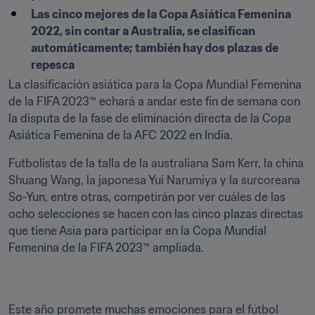
Las cinco mejores de la Copa Asiática Femenina 
2022, sin contar a Australia, se clasifican 
automáticamente; también hay dos plazas de 
repesca 
La clasificación asiática para la Copa Mundial Femenina 
de la FIFA 2023™ echará a andar este fin de semana con 
la disputa de la fase de eliminación directa de la Copa 
Asiática Femenina de la AFC 2022 en India. 
Futbolistas de la talla de la australiana Sam Kerr, la china 
Shuang Wang, la japonesa Yui Narumiya y la surcoreana 
So-Yun, entre otras, competirán por ver cuáles de las 
ocho selecciones se hacen con las cinco plazas directas 
que tiene Asia para participar en la Copa Mundial 
Femenina de la FIFA 2023™ ampliada. 
Este año promete muchas emociones para el fútbol 