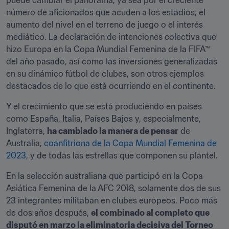
puede cambiar el panorama, ya sea por el creciente 
número de aficionados que acuden a los estadios, el 
aumento del nivel en el terreno de juego o el interés 
mediático. La declaración de intenciones colectiva que 
hizo Europa en la Copa Mundial Femenina de la FIFA™ 
del año pasado, así como las inversiones generalizadas 
en su dinámico fútbol de clubes, son otros ejemplos 
destacados de lo que está ocurriendo en el continente.
Y el crecimiento que se está produciendo en países 
como España, Italia, Países Bajos y, especialmente, 
Inglaterra, 
ha cambiado la manera de pensar
 de 
Australia, 
coanfitriona de la Copa Mundial Femenina de 
2023
, y de todas las estrellas que componen su plantel.
En la selección australiana que participó en la Copa 
Asiática Femenina de la AFC 2018, solamente dos de sus 
23 integrantes militaban en clubes europeos. Poco más 
de dos años después, 
el combinado al completo que 
disputó en marzo la eliminatoria decisiva del Torneo 