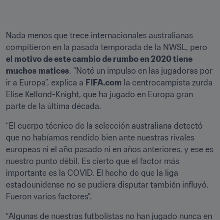
Nada menos que trece internacionales australianas 
compitieron en la pasada temporada de la NWSL, pero 
el motivo de este cambio de rumbo en 2020 tiene 
muchos matices
. “Noté un impulso en las jugadoras por 
ir a Europa”, explica a 
FIFA.com
 la centrocampista zurda 
Elise Kellond-Knight, que ha jugado en Europa gran 
parte de la última década.
“El cuerpo técnico de la selección australiana detectó 
que no habíamos rendido bien ante nuestras rivales 
europeas ni el año pasado ni en años anteriores, y ese es 
nuestro punto débil. Es cierto que el factor más 
importante es la COVID. El hecho de que la liga 
estadounidense no se pudiera disputar también influyó. 
Fueron varios factores”.
“Algunas de nuestras futbolistas no han jugado nunca en 