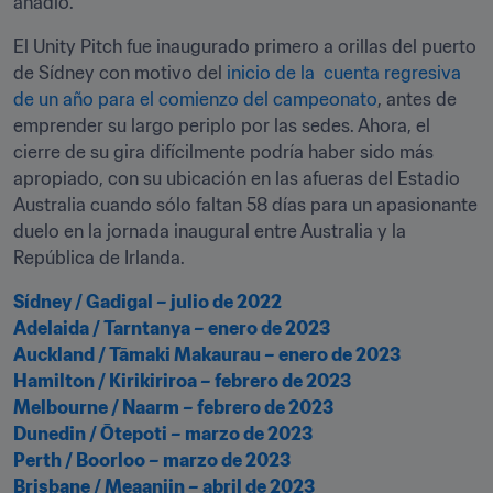
añadió. 
El Unity Pitch fue inaugurado primero a orillas del puerto 
de Sídney con motivo del 
inicio de la  cuenta regresiva 
de un año para el comienzo del campeonato
, antes de 
emprender su largo periplo por las sedes. Ahora, el 
cierre de su gira difícilmente podría haber sido más 
apropiado, con su ubicación en las afueras del Estadio 
Australia cuando sólo faltan 58 días para un apasionante 
duelo en la jornada inaugural entre Australia y la 
República de Irlanda. 
Sídney / Gadigal – julio de 2022
Adelaida / Tarntanya – enero de 2023
Auckland / Tāmaki Makaurau – enero de 2023
Hamilton / Kirikiriroa – febrero de 2023
Melbourne / Naarm – febrero de 2023
Dunedin / Ōtepoti – marzo de 2023
Perth / Boorloo – marzo de 2023
Brisbane / Meaanjin – abril de 2023