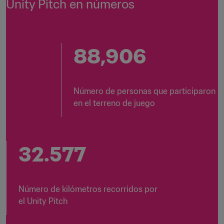
Unity Pitch en números
92,268
Número de personas que participaron 
en el terreno de juego
33.912
Número de kilómetros recorridos por 
el Unity Pitch